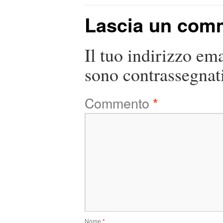
Lascia un com
Il tuo indirizzo em
sono contrassegnat
Commento
*
Nome
*