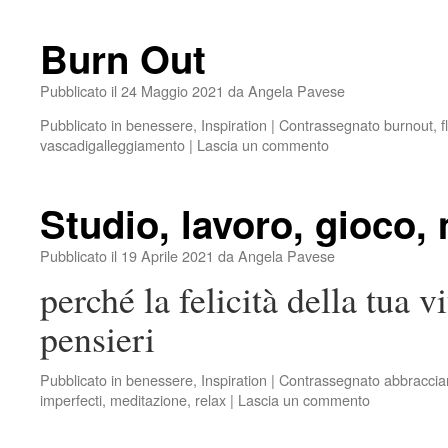
Burn Out
Pubblicato il
24 Maggio 2021
da
Angela Pavese
Pubblicato in
benessere
,
Inspiration
|
Contrassegnato
burnout
,
f
vascadigalleggiamento
|
Lascia un commento
Studio, lavoro, gioco
Pubblicato il
19 Aprile 2021
da
Angela Pavese
perché la felicità della tua v
pensieri
Pubblicato in
benessere
,
Inspiration
|
Contrassegnato
abbraccia
imperfecti
,
meditazione
,
relax
|
Lascia un commento