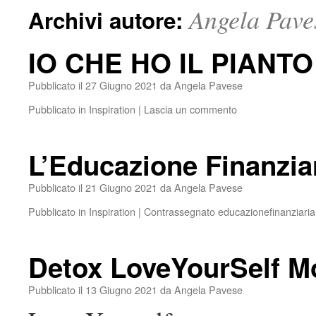
Angela Pave
Archivi autore:
IO CHE HO IL PIANTO
Pubblicato il
27 Giugno 2021
da
Angela Pavese
Pubblicato in
Inspiration
|
Lascia un commento
L’Educazione Finanzia
Pubblicato il
21 Giugno 2021
da
Angela Pavese
Pubblicato in
Inspiration
|
Contrassegnato
educazionefinanziaria
Detox LoveYourSelf 
Pubblicato il
13 Giugno 2021
da
Angela Pavese