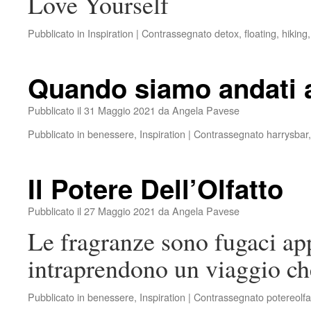
Love Yourself
Pubblicato in
Inspiration
|
Contrassegnato
detox
,
floating
,
hiking
Quando siamo andati a
Pubblicato il
31 Maggio 2021
da
Angela Pavese
Pubblicato in
benessere
,
Inspiration
|
Contrassegnato
harrysbar
Il Potere Dell’Olfatto
Pubblicato il
27 Maggio 2021
da
Angela Pavese
Le fragranze sono fugaci app
intraprendono un viaggio che
Pubblicato in
benessere
,
Inspiration
|
Contrassegnato
potereolfa