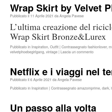
Wrap Skirt by Velvet 
Pubblicato il
11 Aprile 2021
da
Angela Pavese
L’ultima creazione del ricic
Wrap Skirt Bronze&Lurex
Pubblicato in
Inspiration
,
Outfit
|
Contrassegnato
fashionlover
,
mi
velvetphoebegirlgang
,
vintage
|
Lascia un commento
Netflix e i viaggi nel 
Pubblicato il
6 Aprile 2021
da
Angela Pavese
Pubblicato in
Inspiration
|
Contrassegnato
amazomprime
,
dark
,
Un passo alla volta