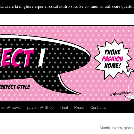
sa avere la migliore esperienza sul nostro sito. Se continui ad utilizzare questo 
esinA travel
pavesinA Shop
Float
Press
Contacts
Studio, lavoro, gioc