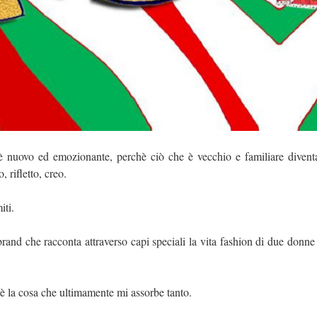
 è nuovo ed emozionante, perchè ciò che è vecchio e familiare dive
 rifletto, creo.
iti.
brand che racconta attraverso capi speciali la vita fashion di due donn
 è la cosa che ultimamente mi assorbe tanto.