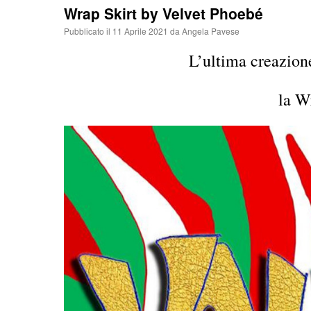
Wrap Skirt by Velvet Phoebé
Pubblicato il
11 Aprile 2021
da
Angela Pavese
L’ultima creazione
la W