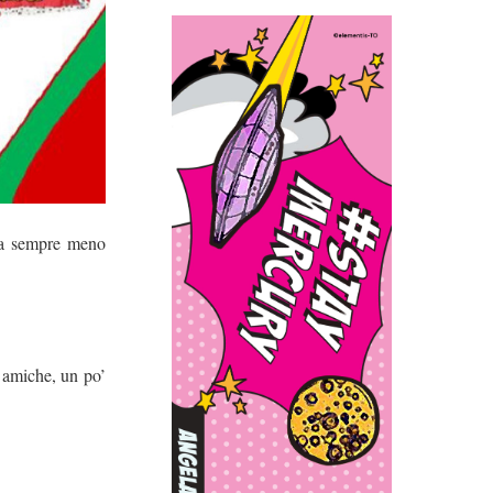
nta sempre meno
e amiche, un po’