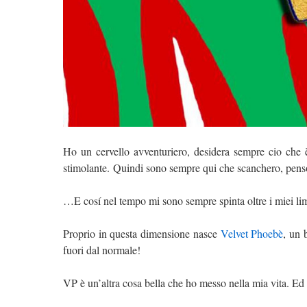
Ho un cervello avventuriero, desidera sempre cio che
stimolante. Quindi sono sempre qui che scanchero, penso,
…E cosí nel tempo mi sono sempre spinta oltre i miei lim
Proprio in questa dimensione nasce
Velvet Phoebè
, un 
fuori dal normale!
VP è un’altra cosa bella che ho messo nella mia vita. Ed