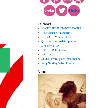
Le News
IO CHE HO IL PIANTO FACILE
L’Educazione Finanziaria
Detox LoveYourSelf Mode On
Quando siamo andati a pranzo
all’Harry’s Bar
Il Potere Dell’Olfatto
Burn Out
Studio, lavoro, gioco, meditazione…
Wrap Skirt by Velvet Phoebé
About