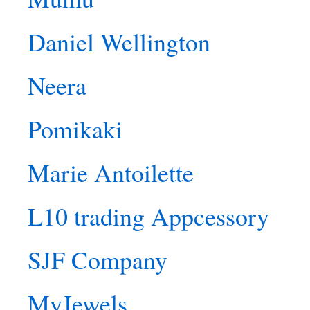
Daniel Wellington
Neera
Pomikaki
Marie Antoilette
L10 trading Appcessory
SJF Company
MyJewels