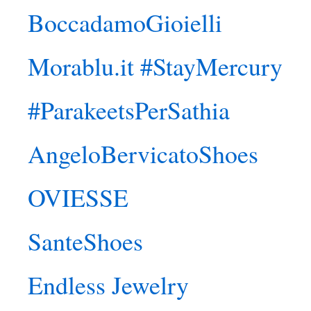
BoccadamoGioielli
Morablu.it #StayMercury
#ParakeetsPerSathia
AngeloBervicatoShoes
OVIESSE
SanteShoes
Endless Jewelry