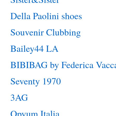
Della Paolini shoes
Souvenir Clubbing
Bailey44 LA
BIBIBAG by Federica Vacc
Seventy 1970
3AG
Opyum Italia