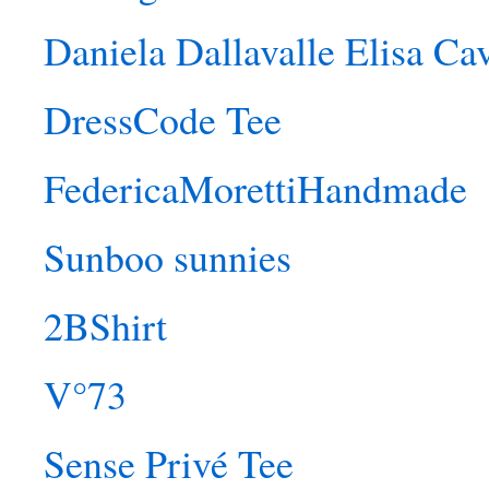
Daniela Dallavalle Elisa Cava
DressCode Tee
FedericaMorettiHandmade
Sunboo sunnies
2BShirt
V°73
Sense Privé Tee