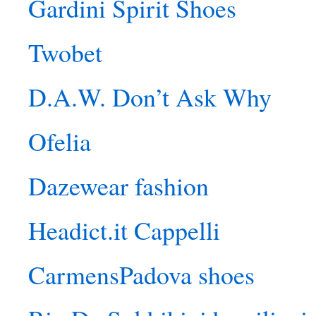
Gardini Spirit Shoes
Twobet
D.A.W. Don’t Ask Why
Ofelia
Dazewear fashion
Headict.it Cappelli
CarmensPadova shoes