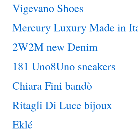
Vigevano Shoes
Mercury Luxury Made in It
2W2M new Denim
181 Uno8Uno sneakers
Chiara Fini bandò
Ritagli Di Luce bijoux
Eklé