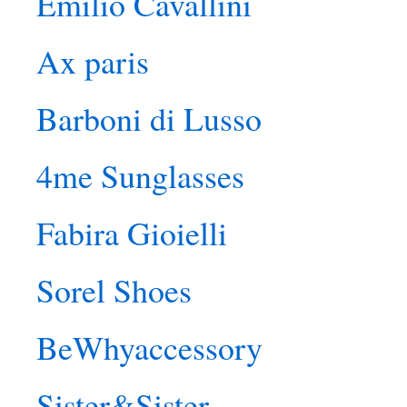
Emilio Cavallini
Ax paris
Barboni di Lusso
4me Sunglasses
Fabira Gioielli
Sorel Shoes
BeWhyaccessory
Sister&Sister