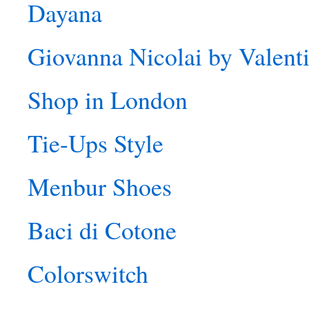
Dayana
Giovanna Nicolai by Valent
Shop in London
Tie-Ups Style
Menbur Shoes
Baci di Cotone
Colorswitch