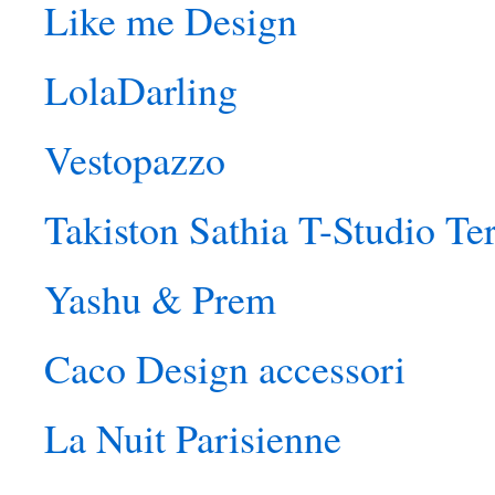
Like me Design
LolaDarling
Vestopazzo
Takiston Sathia T-Studio Te
Yashu & Prem
Caco Design accessori
La Nuit Parisienne