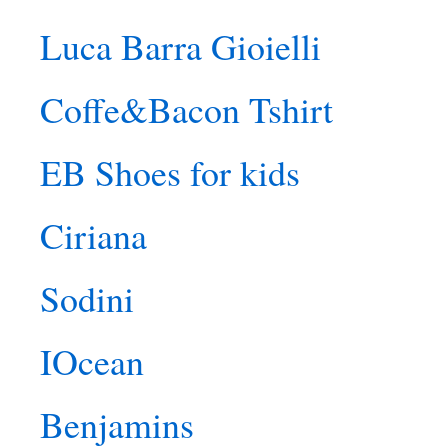
Luca Barra Gioielli
Coffe&Bacon Tshirt
EB Shoes for kids
Ciriana
Sodini
IOcean
Benjamins