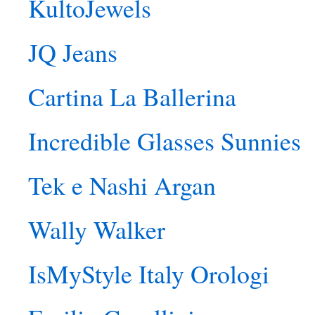
KultoJewels
JQ Jeans
Cartina La Ballerina
Incredible Glasses Sunnies
Tek e Nashi Argan
Wally Walker
IsMyStyle Italy Orologi