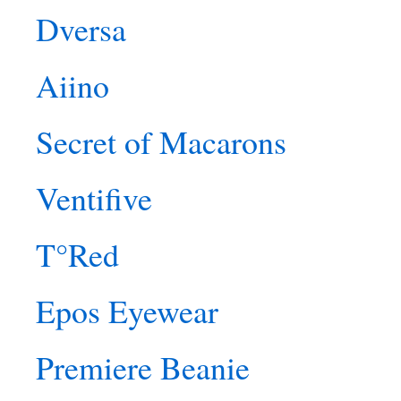
Dversa
Aiino
Secret of Macarons
Ventifive
T°Red
Epos Eyewear
Premiere Beanie