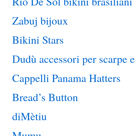
Rio De Sol bikini brasiliani
Zabuj bijoux
Bikini Stars
Dudù accessori per scarpe e 
Cappelli Panama Hatters
Bread’s Button
diMètiu
Mumu