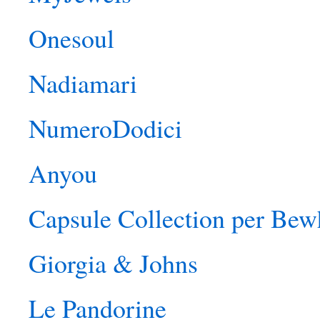
Onesoul
Nadiamari
NumeroDodici
Anyou
Capsule Collection per Bew
Giorgia & Johns
Le Pandorine