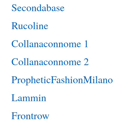
Secondabase
Rucoline
Collanaconnome 1
Collanaconnome 2
PropheticFashionMilano
Lammin
Frontrow