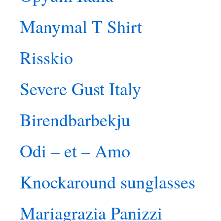
Manymal T Shirt
Risskio
Severe Gust Italy
Birendbarbekju
Odi – et – Amo
Knockaround sunglasses
Mariagrazia Panizzi