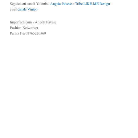
Seguici sui canali Youtube:
Angela Pavese
e
Tribe LIKE-ME Design
e sul
canale Vimeo
Imperfecti.com - Angela Pavese
Fashion Networker
Partita Iva 02765220369