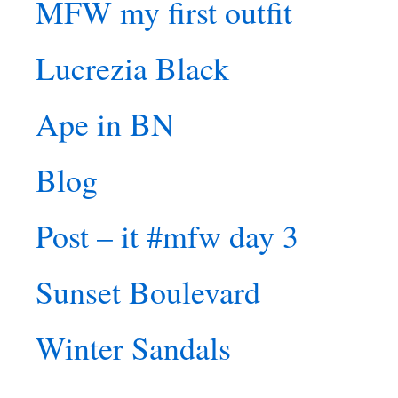
MFW my first outfit
Lucrezia Black
Ape in BN
Blog
Post – it #mfw day 3
Sunset Boulevard
Winter Sandals