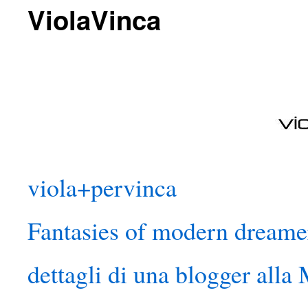
ViolaVinca
viola+pervinca
Fantasies of modern dreame
dettagli di una blogger all