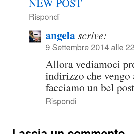
NEW POST
Rispondi
angela
scrive:
9 Settembre 2014 alle 2
Allora vediamoci pr
indirizzo che vengo a
facciamo un bel post
Rispondi
Lascia un commento