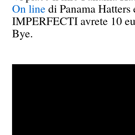
On line
di Panama Hatters e
IMPERFECTI avrete 10 euro
Bye.