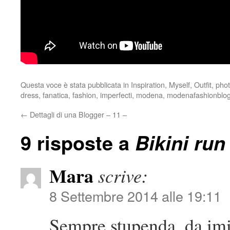
Questa voce è stata pubblicata in
Inspiration
,
Myself
,
Outfit
,
pho
dress
,
fanatica
,
fashion
,
imperfecti
,
modena
,
modenafashionblo
←
Dettagli di una Blogger – 11 –
9 risposte a
Bikini run
Mara
scrive:
8 Settembre 2014 alle 19:11
Sempre stupenda, da imi