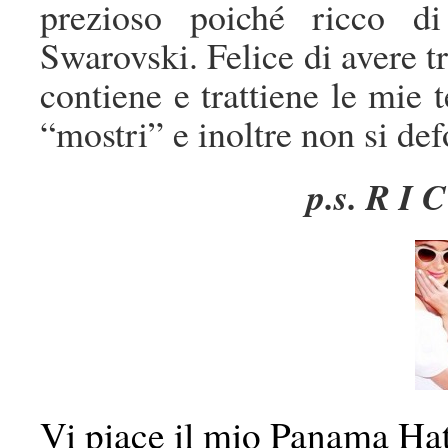
prezioso poiché ricco di
Swarovski. Felice di avere t
contiene e trattiene le mie 
“mostri” e inoltre non si def
p.s. R I 
Vi piace il mio Panama Hat