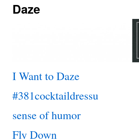
Daze
I Want to Daze
#381cocktaildressu
sense of humor
Fly Down