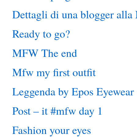
Dettagli di una blogger al
Ready to go?
MFW The end
Mfw my first outfit
Leggenda by Epos Eyewear
Post – it #mfw day 1
Fashion your eyes