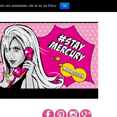
sito noi assumiamo che tu ne sia felice.
Ok