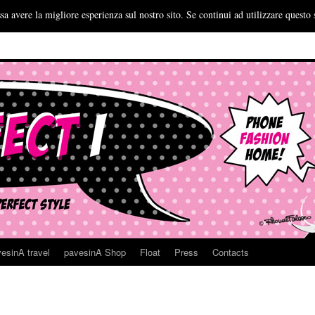
sa avere la migliore esperienza sul nostro sito. Se continui ad utilizzare questo 
esinA travel
pavesinA Shop
Float
Press
Contacts