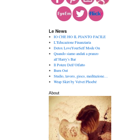
Le News
IO CHE HO IL PIANTO FACILE
L’Educazione Finanziaria
Detox LoveYourSelf Mode On
Quando siamo andati a pranzo
all’Harry’s Bar
Il Potere Dell’Olfatto
Burn Out
Studio, lavoro, gioco, meditazione…
Wrap Skirt by Velvet Phoebé
About