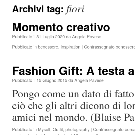
fiori
Archivi tag:
Momento creativo
Pubblicato il
31 Luglio 2020
da
Angela Pavese
Pubblicato in
benessere
,
Inspiration
|
Contrassegnato
benesser
Fashion Gift: A testa a
Pubblicato il
15 Giugno 2015
da
Angela Pavese
Pongo come un dato di fatto 
ciò che gli altri dicono di l
amici nel mondo. (Blaise Pa
Pubblicato in
Myself
,
Outfit
,
photography
|
Contrassegnato
borsa