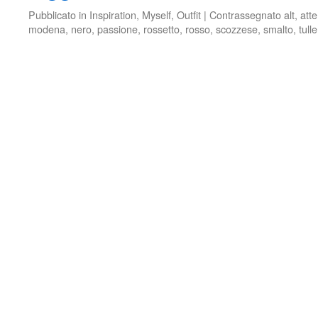
Pubblicato in
Inspiration
,
Myself
,
Outfit
|
Contrassegnato
alt
,
att
modena
,
nero
,
passione
,
rossetto
,
rosso
,
scozzese
,
smalto
,
tulle