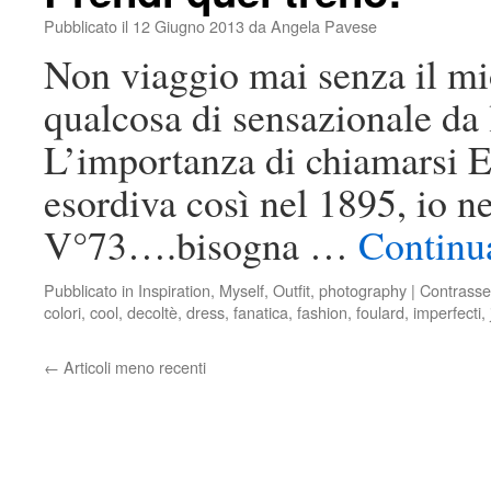
Pubblicato il
12 Giugno 2013
da
Angela Pavese
Non viaggio mai senza il mi
qualcosa di sensazionale da 
L’importanza di chiamarsi 
esordiva così nel 1895, io 
V°73….bisogna …
Continua
Pubblicato in
Inspiration
,
Myself
,
Outfit
,
photography
|
Contrasse
colori
,
cool
,
decoltè
,
dress
,
fanatica
,
fashion
,
foulard
,
imperfecti
,
←
Articoli meno recenti