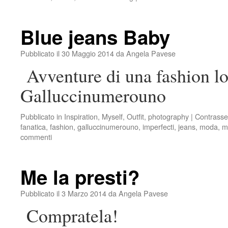
Blue jeans Baby
Pubblicato il
30 Maggio 2014
da
Angela Pavese
Avventure di una fashion lo
Galluccinumerouno
Pubblicato in
Inspiration
,
Myself
,
Outfit
,
photography
|
Contrasse
fanatica
,
fashion
,
galluccinumerouno
,
imperfecti
,
jeans
,
moda
,
m
commenti
Me la presti?
Pubblicato il
3 Marzo 2014
da
Angela Pavese
Compratela!