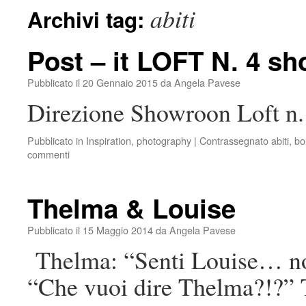
abiti
Archivi tag:
Post – it LOFT N. 4 s
Pubblicato il
20 Gennaio 2015
da
Angela Pavese
Direzione Showroon Loft n.
Pubblicato in
Inspiration
,
photography
|
Contrassegnato
abiti
,
bo
commenti
Thelma & Louise
Pubblicato il
15 Maggio 2014
da
Angela Pavese
Thelma: “Senti Louise… non
“Che vuoi dire Thelma?!?”