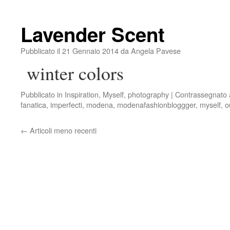
Lavender Scent
Pubblicato il
21 Gennaio 2014
da
Angela Pavese
winter colors
Pubblicato in
Inspiration
,
Myself
,
photography
|
Contrassegnato
fanatica
,
imperfecti
,
modena
,
modenafashionbloggger
,
myself
,
o
←
Articoli meno recenti