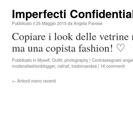
Imperfecti Confidentia
Pubblicato il
25 Maggio 2015
da
Angela Pavese
Copiare i look delle vetrine 
ma una copista fashion! ♡
Pubblicato in
Myself
,
Outfit
,
photography
|
Contrassegnato
ange
modenafashionblogger
,
nafnaf
,
tredomandea
|
16 commenti
←
Articoli meno recenti