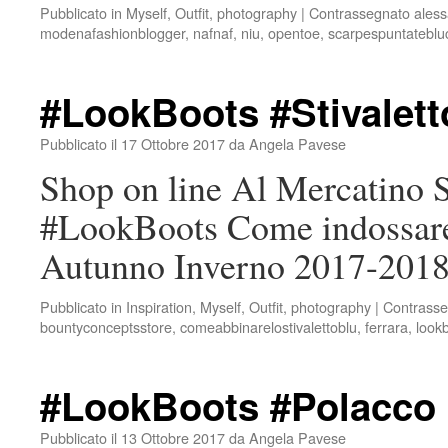
Pubblicato in
Myself
,
Outfit
,
photography
|
Contrassegnato
aless
modenafashionblogger
,
nafnaf
,
niu
,
opentoe
,
scarpespuntatebluc
#LookBoots #Stivalett
Pubblicato il
17 Ottobre 2017
da
Angela Pavese
Shop on line Al Mercatino 
#LookBoots Come indossare l
Autunno Inverno 2017-201
Pubblicato in
Inspiration
,
Myself
,
Outfit
,
photography
|
Contrasse
bountyconceptsstore
,
comeabbinarelostivalettoblu
,
ferrara
,
look
#LookBoots #Polacco
Pubblicato il
13 Ottobre 2017
da
Angela Pavese