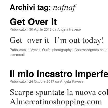
nafnaf
Archivi tag:
Get Over It
Pubblicato il
30 Aprile 2018
da
Angela Pavese
Get over it I’m out today!
Pubblicato in
Myself
,
Outfit
,
photography
|
Contrassegnato
boun
commenti
Il mio incastro imperfe
Pubblicato il
24 Ottobre 2017
da
Angela Pavese
Scarpe spuntate la nuova co
Almercatinoshopping.com