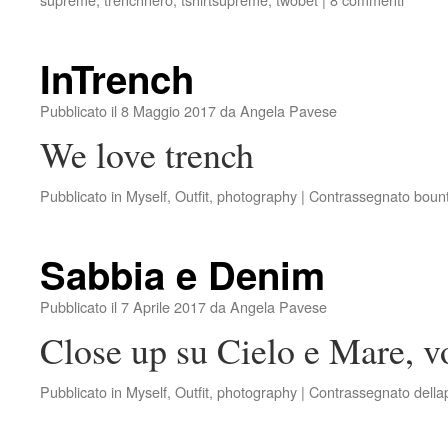
InTrench
Pubblicato il
8 Maggio 2017
da
Angela Pavese
We love trench
Pubblicato in
Myself
,
Outfit
,
photography
|
Contrassegnato
boun
Sabbia e Denim
Pubblicato il
7 Aprile 2017
da
Angela Pavese
Close up su Cielo e Mare, vo
Pubblicato in
Myself
,
Outfit
,
photography
|
Contrassegnato
della