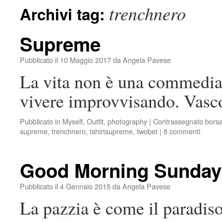
trenchnero
Archivi tag:
Supreme
Pubblicato il
10 Maggio 2017
da
Angela Pavese
La vita non è una commedia 
vivere improvvisando. Vasc
Pubblicato in
Myself
,
Outfit
,
photography
|
Contrassegnato
bors
supreme
,
trenchnero
,
tshirtsupreme
,
twobet
|
8 commenti
Good Morning Sunday
Pubblicato il
4 Gennaio 2015
da
Angela Pavese
La pazzia è come il paradiso