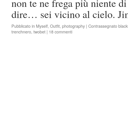
non te ne frega più niente di
dire… sei vicino al cielo. 
Pubblicato in
Myself
,
Outfit
,
photography
|
Contrassegnato
black
trenchnero
,
twobet
|
18 commenti