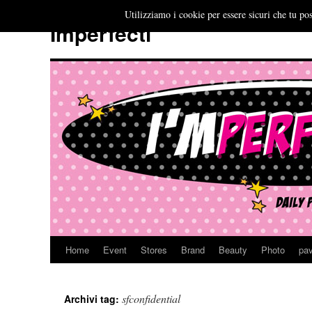
Utilizziamo i cookie per essere sicuri che tu pos
Imperfecti
Home
Event
Stores
Brand
Beauty
Photo
pav
Vai
al
sfconfidential
Archivi tag:
contenuto