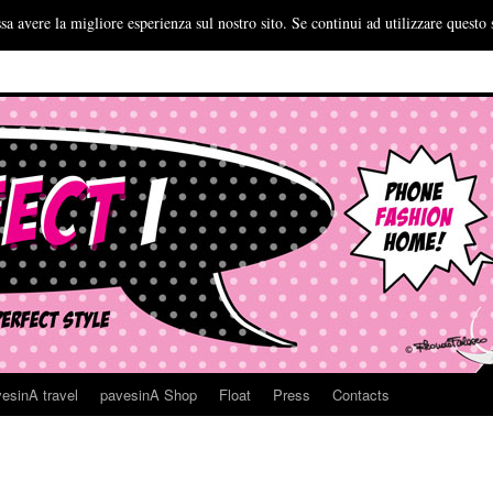
sa avere la migliore esperienza sul nostro sito. Se continui ad utilizzare questo 
esinA travel
pavesinA Shop
Float
Press
Contacts