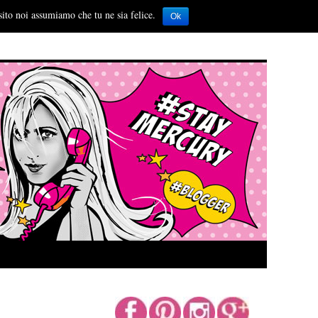
sito noi assumiamo che tu ne sia felice.
Ok