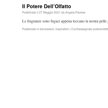
Il Potere Dell’Olfatto
Pubblicato il
27 Maggio 2021
da
Angela Pavese
Le fragranze sono fugaci appena toccano la nostra pelle 
Pubblicato in
benessere
,
Inspiration
|
Contrassegnato
potereolfatt