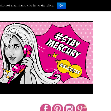
sito noi assumiamo che tu ne sia felice.
Ok