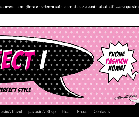
sa avere la migliore esperienza sul nostro sito. Se continui ad utilizzare questo 
esinA travel
pavesinA Shop
Float
Press
Contacts