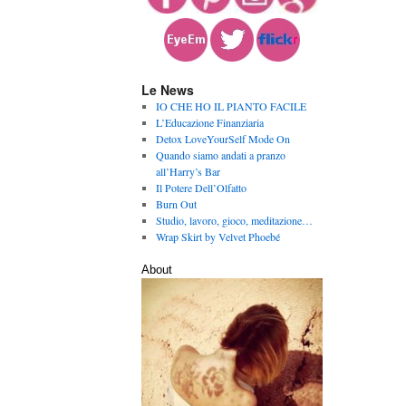
Le News
IO CHE HO IL PIANTO FACILE
L’Educazione Finanziaria
Detox LoveYourSelf Mode On
Quando siamo andati a pranzo
all’Harry’s Bar
Il Potere Dell’Olfatto
Burn Out
Studio, lavoro, gioco, meditazione…
Wrap Skirt by Velvet Phoebé
About