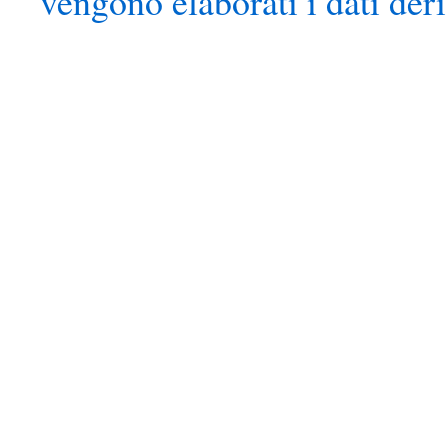
vengono elaborati i dati der