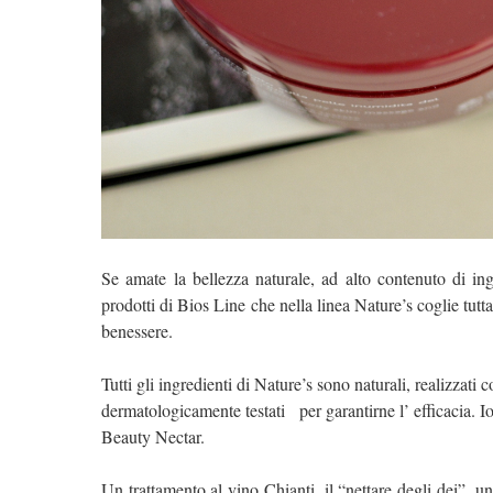
Se amate la bellezza naturale, ad alto contenuto di ing
prodotti di Bios Line che nella linea Nature’s coglie tutta l
benessere.
Tutti gli ingredienti di Nature’s sono naturali, realizzati 
dermatologicamente testati per garantirne l’ efficacia. I
Beauty Nectar.
Un trattamento al vino Chianti, il “nettare degli dei”, un