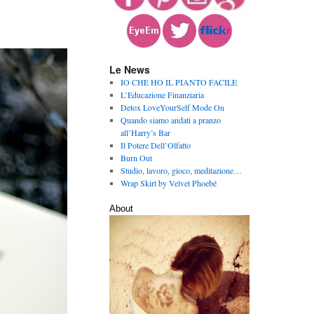
Le News
IO CHE HO IL PIANTO FACILE
L’Educazione Finanziaria
Detox LoveYourSelf Mode On
Quando siamo andati a pranzo
all’Harry’s Bar
Il Potere Dell’Olfatto
Burn Out
Studio, lavoro, gioco, meditazione…
Wrap Skirt by Velvet Phoebé
About