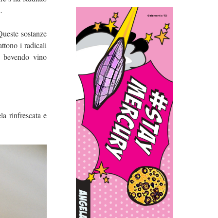
.
 Queste sostanze
ttono i radicali
e bevendo vino
la rinfrescata e