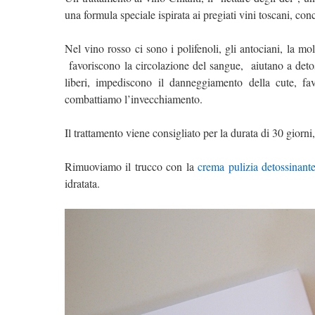
una formula speciale ispirata ai pregiati vini toscani, co
Nel vino rosso ci sono i polifenoli, gli antociani, la mo
favoriscono la circolazione del sangue, aiutano a detoss
liberi, impediscono il danneggiamento della cute, f
combattiamo l’invecchiamento.
Il trattamento viene consigliato per la durata di 30 giorni
Rimuoviamo il trucco con la
crema pulizia detossinant
idratata.