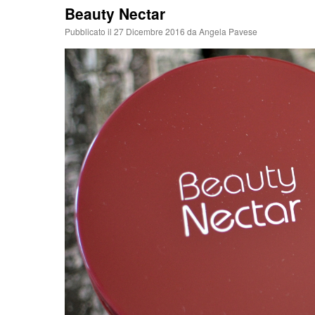
Beauty Nectar
Pubblicato il
27 Dicembre 2016
da
Angela Pavese