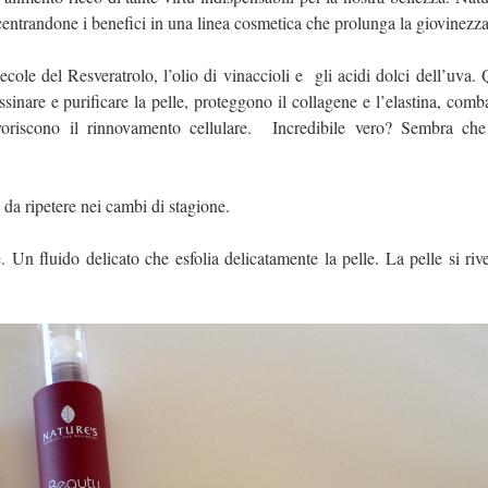
ncentrandone i benefici in una linea cosmetica che prolunga la giovinezza
lecole del Resveratrolo, l’olio di vinaccioli e gli acidi dolci dell’uva.
inare e purificare la pelle, proteggono il collagene e l’elastina, comba
avoriscono il rinnovamento cellulare. Incredibile vero? Sembra ch
, da ripetere nei cambi di stagione.
e
. Un fluido delicato che esfolia delicatamente la pelle. La pelle si rive