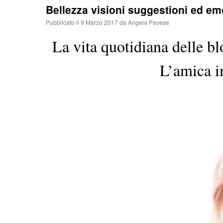
Bellezza visioni suggestioni ed em
Pubblicato il
9 Marzo 2017
da
Angela Pavese
La vita quotidiana delle bl
L’amica i