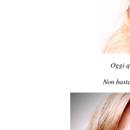
Oggi q
Non basta