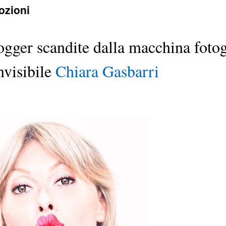
ozioni
ogger scandite dalla macchina fotog
nvisibile
Chiara Gasbarri