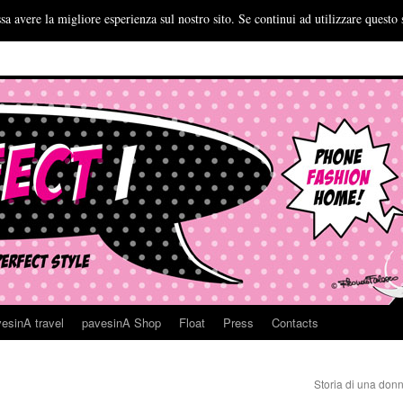
sa avere la migliore esperienza sul nostro sito. Se continui ad utilizzare questo 
esinA travel
pavesinA Shop
Float
Press
Contacts
Storia di una donn