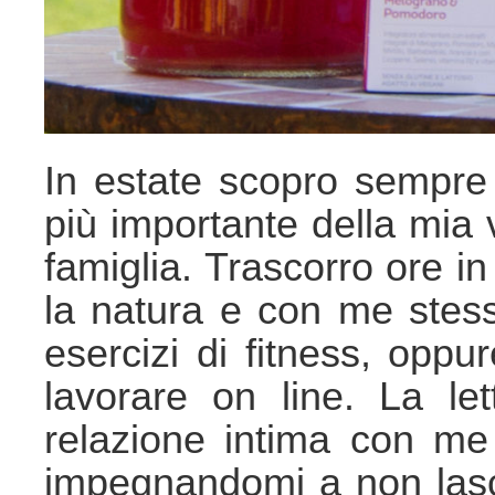
In estate scopro sempre
più importante della mia v
famiglia. Trascorro ore in
la natura e con me stes
esercizi di fitness, oppur
lavorare on line. La let
relazione intima con me
impegnandomi a non lasci