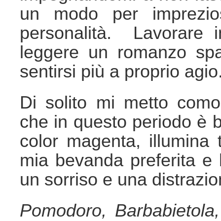
un modo per imprezios
personalità. Lavorare 
leggere un romanzo spa
sentirsi più a proprio agio
Di solito mi metto como
che in questo periodo è be
color magenta, illumina t
mia bevanda preferita e
un sorriso e una distrazio
Pomodoro, Barbabietola,