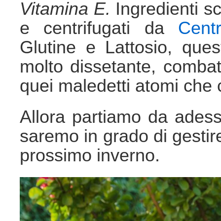
Vitamina E.
Ingredienti s
e centrifugati da
Centr
Glutine e Lattosio, que
molto dissetante, combatt
quei maledetti atomi che 
Allora partiamo da adess
saremo in grado di gestire
prossimo inverno.