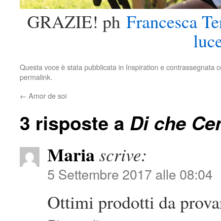
GRAZIE! ph
Francesca Ter
luc
Questa voce è stata pubblicata in
Inspiration
e contrassegnata 
permalink
.
←
Amor de soi
3 risposte a
Di che Cen
Maria
scrive:
5 Settembre 2017 alle 08:04
Ottimi prodotti da prova