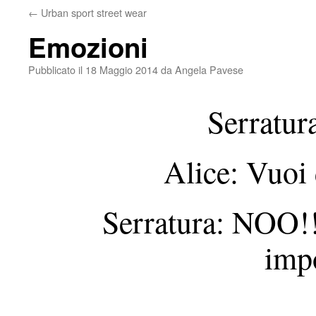
←
Urban sport street wear
Emozioni
Pubblicato il
18 Maggio 2014
da
Angela Pavese
Serratur
Alice: Vuoi 
Serratura: NOO!! 
impo