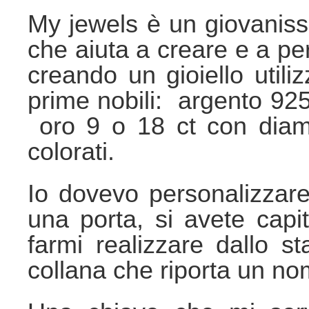
My jewels è un giovanissi
che aiuta a creare e a pe
creando un gioiello utili
prime nobili:
argento 925
oro 9 o 18 ct con diama
colorati.
Io dovevo personalizza
una porta, si avete capit
farmi realizzare dallo s
collana che riporta un no