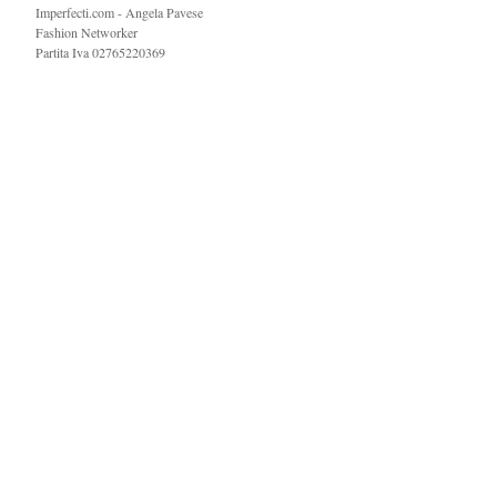
Imperfecti.com - Angela Pavese
Fashion Networker
Partita Iva 02765220369