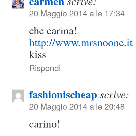
carmen
scrive:
20 Maggio 2014 alle 17:34
che carina!
http://www.mrsnoone.it
kiss
Rispondi
fashionischeap
scrive:
20 Maggio 2014 alle 20:48
carino!