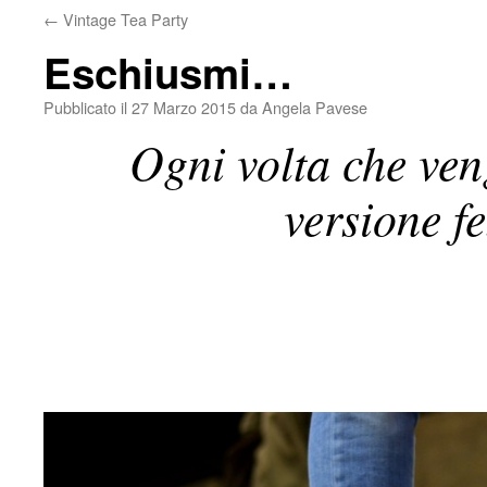
←
Vintage Tea Party
Eschiusmi…
Pubblicato il
27 Marzo 2015
da
Angela Pavese
Ogni volta che ven
versione f