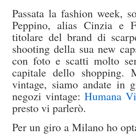
Passata la fashion week, s
Peppino, alias Cinzia e F
titolare del brand di scar
shooting della sua new caps
con foto e scatti molto sen
capitale dello shopping.
vintage, siamo andate in gi
negozi vintage:
Humana Vi
presto vi parlerò.
Per un giro a Milano ho op