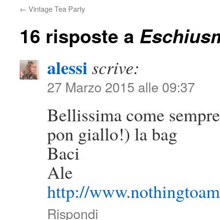
←
Vintage Tea Party
16 risposte a
Eschius
alessi
scrive:
27 Marzo 2015 alle 09:37
Bellissima come sempre, 
pon giallo!) la bag
Baci
Ale
http://www.nothingtoa
Rispondi