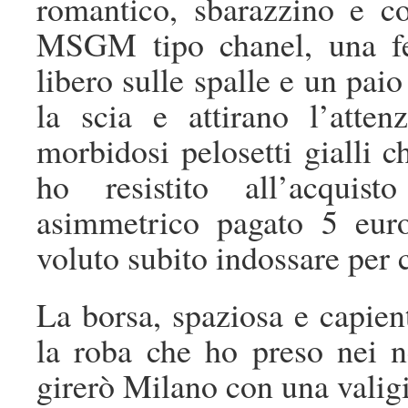
romantico, sbarazzino e c
MSGM tipo chanel, una fel
libero sulle spalle e un paio
la scia e attirano l’atte
morbidosi pelosetti gialli c
ho resistito all’acquis
asimmetrico pagato 5 eu
voluto subito indossare per 
La borsa, spaziosa e capient
la roba che ho preso nei n
girerò Milano con una valigi