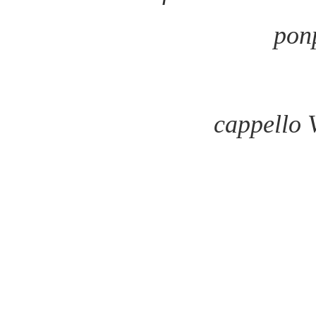
pon
cappello 