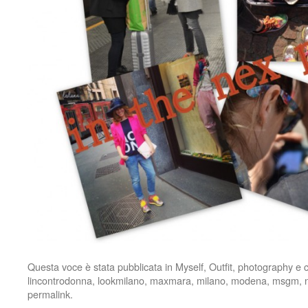
Questa voce è stata pubblicata in
Myself
,
Outfit
,
photography
e c
lincontrodonna
,
lookmilano
,
maxmara
,
milano
,
modena
,
msgm
,
permalink
.