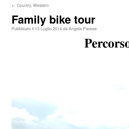
←
Country, Western
Family bike tour
Pubblicato il
13 Luglio 2014
da
Angela Pavese
Percors