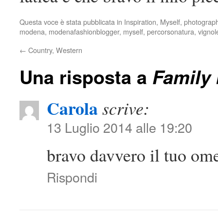
Questa voce è stata pubblicata in
Inspiration
,
Myself
,
photograp
modena
,
modenafashionblogger
,
myself
,
percorsonatura
,
vignol
←
Country, Western
Una risposta a
Family 
Carola
scrive:
13 Luglio 2014 alle 19:20
bravo davvero il tuo ome
Rispondi