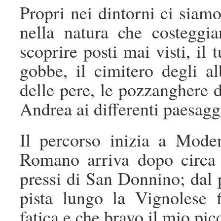
Propri nei dintorni ci siamo
nella natura che costeggi
scoprire posti mai visti, il 
gobbe, il cimitero degli al
delle pere, le pozzanghere d
Andrea ai differenti paesagg
Il percorso inizia a Moden
Romano arriva dopo circa 
pressi di San Donnino; dal p
pista lungo la Vignolese 
fatica e che bravo il mio pi