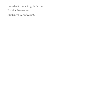
Imperfecti.com - Angela Pavese
Fashion Networker
Partita Iva 02765220369