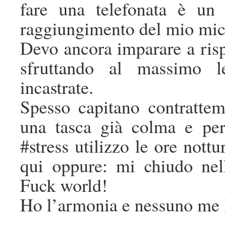
fare una telefonata è un
raggiungimento del mio micro
Devo ancora imparare a ris
sfruttando al massimo l
incastrate.
Spesso capitano contrattem
una tasca già colma e per 
#stress utilizzo le ore nottu
qui oppure: mi chiudo nel
Fuck world!
Ho l’armonia e nessuno me l