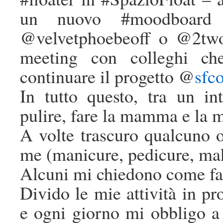
un nuovo #moodboard
@velvetphoebeoff o @2two
meeting con colleghi ch
continuare il progetto @
sfco
In tutto questo, tra un int
pulire, fare la mamma e la m
A volte trascuro qualcuno 
me (manicure, pedicure, ma
Alcuni mi chiedono come fac
Divido le mie attività in pro
e ogni giorno mi obbligo a 