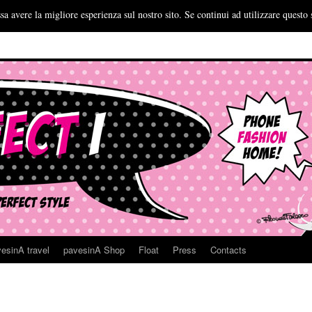
sa avere la migliore esperienza sul nostro sito. Se continui ad utilizzare questo 
esinA travel
pavesinA Shop
Float
Press
Contacts