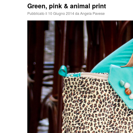
Green, pink & animal print
Pubblicato il
10 Giugno 2014
da
Angela Pavese