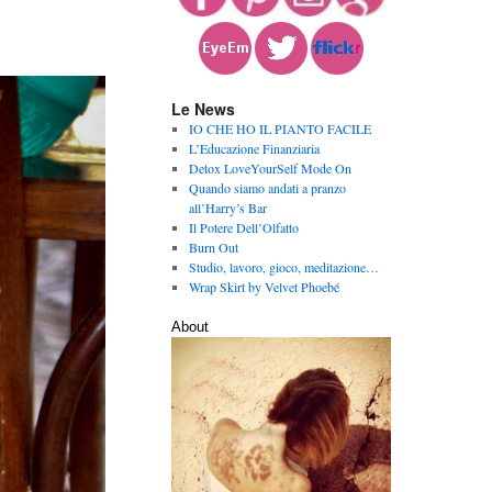
Le News
IO CHE HO IL PIANTO FACILE
L’Educazione Finanziaria
Detox LoveYourSelf Mode On
Quando siamo andati a pranzo
all’Harry’s Bar
Il Potere Dell’Olfatto
Burn Out
Studio, lavoro, gioco, meditazione…
Wrap Skirt by Velvet Phoebé
About