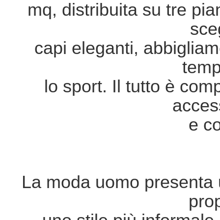
mq, distribuita su tre pia
sce
capi eleganti, abbigliam
temp
lo sport. Il tutto è co
acces
e c
La moda uomo presenta un
pro