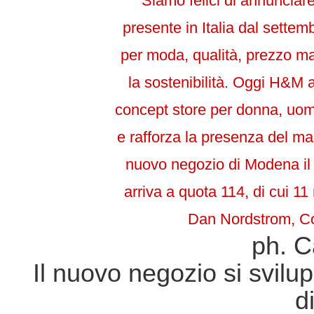
“Siamo felici di annuncia
presente in Italia dal sett
per moda, qualità, prezzo ma
la sostenibilità. Oggi H&M a
concept store per donna, uo
e rafforza la presenza del ma
nuovo negozio di Modena il t
arriva a quota 114, di cui 
Dan Nordstrom, Co
ph. C
Il nuovo negozio si svilu
d