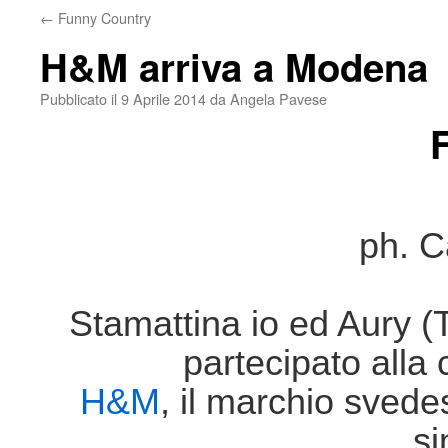
←
Funny Country
H&M arriva a Modena
Pubblicato il
9 Aprile 2014
da
Angela Pavese
F
ph. C
Stamattina io ed Aur
partecipato alla
H&M
, il marchio svede
s