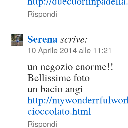
http://duecuoriinpadella.
Rispondi
Serena
scrive:
10 Aprile 2014 alle 11:21
un negozio enorme!!
Bellissime foto
un bacio angi
http://mywonderrfulworld
cioccolato.html
Rispondi