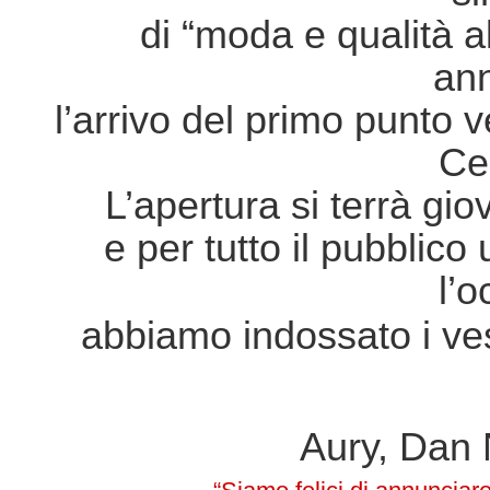
di “moda e qualità al
an
l’arrivo del primo punto 
Ce
L’apertura si terrà gio
e per tutto il pubblico
l’
abbiamo indossato i ves
Aury, Dan 