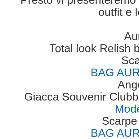
Presto vi presenteremo i 
outfit e 
Au
Total look Relish 
Sca
BAG AUR
Ange
Giacca Souvenir Clubb
Mod
Scarp
BAG AUR