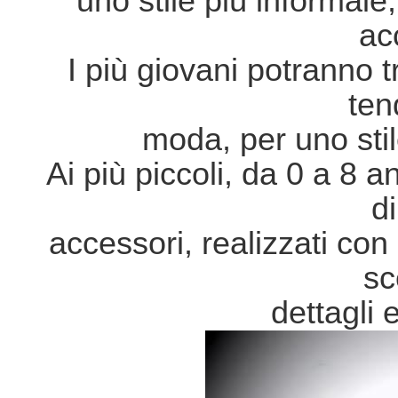
uno stile più informale,
ac
I più giovani potranno tr
ten
moda, per uno sti
Ai più piccoli, da 0 a 8 a
d
accessori, realizzati con
sc
dettagli 