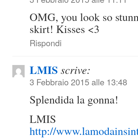
OMG, you look so stunni
skirt! Kisses <3
Rispondi
LMIS
scrive:
3 Febbraio 2015 alle 13:48
Splendida la gonna!
LMIS
http://www.lamodainsin