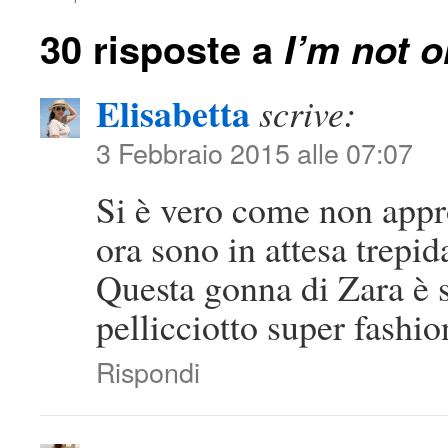
30 risposte a
I’m not o
Elisabetta
scrive:
3 Febbraio 2015 alle 07:07
Si è vero come non appro
ora sono in attesa trepid
Questa gonna di Zara è st
pellicciotto super fashio
Rispondi