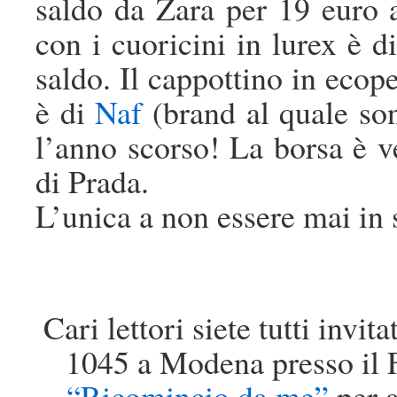
saldo da Zara per 19 euro 
con i cuoricini in lurex è d
saldo. Il cappottino in ecope
è di
Naf
(brand al quale so
l’anno scorso! La borsa è 
di Prada.
L’unica a non essere mai in 
Cari lettori siete tutti invi
1045 a Modena presso il 
“Ricomincio da me”
per a