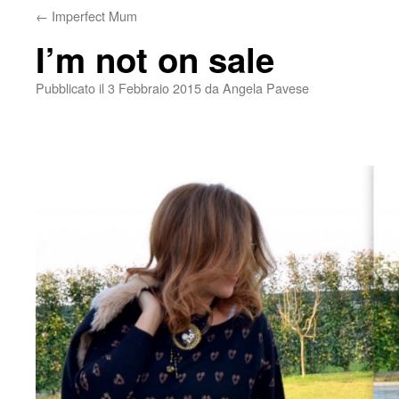
←
Imperfect Mum
I’m not on sale
Pubblicato il
3 Febbraio 2015
da
Angela Pavese