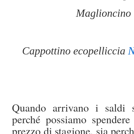
Maglioncino 
Cappottino ecopelliccia
N
Quando arrivano i saldi s
perché possiamo spendere
prezzo di stagione, sia perc