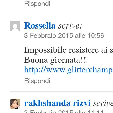
Rispondi
Rossella
scrive:
3 Febbraio 2015 alle 10:56
Impossibile resistere ai 
Buona giornata!!
http://www.glittercham
Rispondi
rakhshanda rizvi
scriv
3 Febbraio 2015 alle 11:11