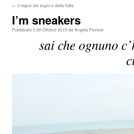
←
Il regno dei sogni e della follia
I’m sneakers
Pubblicato il
29 Ottobre 2015
da
Angela Pavese
sai che ognuno c’h
c