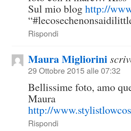
Sul mio blog
http://www
“#lecosechenonsaidilittl
Rispondi
Maura Migliorini
scriv
29 Ottobre 2015 alle 07:32
Bellissime foto, amo qu
Maura
http://www.stylistlowco
Rispondi