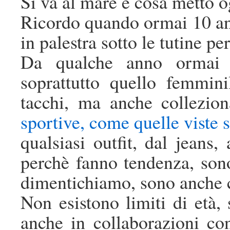
Si va al mare e cosa metto o
Ricordo quando ormai 10 ann
in palestra sotto le tutine pe
Da qualche anno ormai è
soprattutto quello femmin
tacchi, ma anche collezio
sportive, come quelle viste 
qualsiasi outfit, dal jeans, 
perchè fanno tendenza, sono
dimentichiamo, sono anche
Non esistono limiti di età, s
anche in collaborazioni con