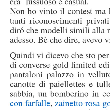
era lussuoso e casual.
Non ho vinto il contest ma 
tanti riconoscimenti privat
diró che modelli simili alla 
adesso. Bè che dire, avevo v
Quindi vi dicevo che sto pe
di converse gold limited edi
pantaloni palazzo in vellut
canotte di paiellettes e tull
sabbia, un bomberino in ec
con farfalle
,
zainetto rosa g