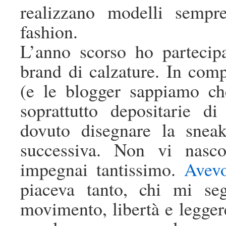
realizzano modelli sempr
fashion.
L’anno scorso ho partecip
brand di calzature. In com
(e le blogger sappiamo ch
soprattutto depositarie d
dovuto disegnare la snea
successiva. Non vi nasc
impegnai tantissimo.
Avevo
piaceva tanto, chi mi se
movimento, libertà e legger