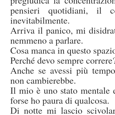
pensieri quotidiani, il 
inevitabilmente.
Arriva il panico, mi disidra
nemmeno a parlare.
Cosa manca in questo spazi
Perché devo sempre correre
Anche se avessi più tempo
non cambierebbe.
Il mio è uno stato mentale 
forse ho paura di qualcosa.
Di notte mi lascio scivola