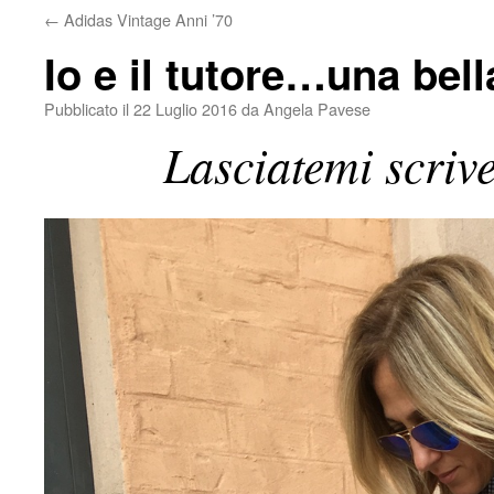
←
Adidas Vintage Anni ’70
Io e il tutore…una bell
Pubblicato il
22 Luglio 2016
da
Angela Pavese
Lasciatemi scrive