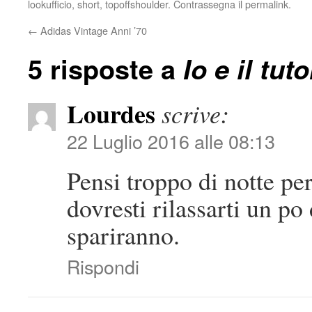
lookufficio
,
short
,
topoffshoulder
. Contrassegna il
permalink
.
←
Adidas Vintage Anni ’70
5 risposte a
Io e il tu
Lourdes
scrive:
22 Luglio 2016 alle 08:13
Pensi troppo di notte pe
dovresti rilassarti un po
spariranno.
Rispondi