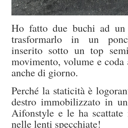
Ho fatto due buchi ad un f
trasformarlo in un ponch
inserito sotto un top semi
movimento, volume e coda ad
anche di giorno.
Perché la staticità è logora
destro immobilizzato in un
Aifonstyle e le ha scattat
nelle lenti specchiate!