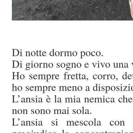
Di notte dormo poco.
Di giorno sogno e vivo una v
Ho sempre fretta, corro, d
ho sempre meno a disposizi
L’ansia è la mia nemica che
non sono mai sola.
L’ansia si mescola con l
pregiudica la concentrazio