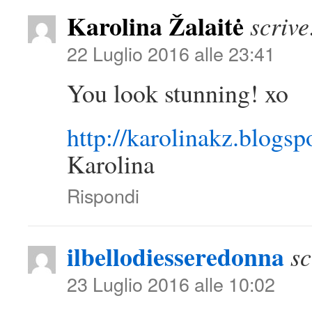
Karolina Žalaitė
scrive
22 Luglio 2016 alle 23:41
You look stunning! xo
http://karolinakz.blogspo
Karolina
Rispondi
ilbellodiesseredonna
sc
23 Luglio 2016 alle 10:02