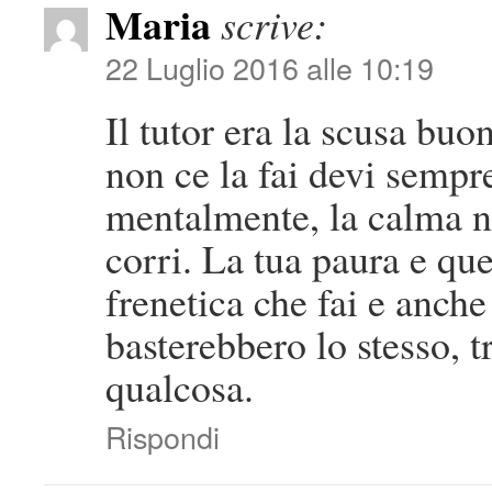
Maria
scrive:
22 Luglio 2016 alle 10:19
Il tutor era la scusa buo
non ce la fai devi sempr
mentalmente, la calma non
corri. La tua paura e que
frenetica che fai e anche
basterebbero lo stesso, t
qualcosa.
Rispondi