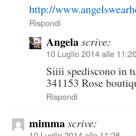
http://www.angelswearh
Rispondi
Angela
scrive:
10 Luglio 2014 alle 11:2
Siiii spediscono in 
341153 Rose boutiq
Rispondi
mimma
scrive:
10 Luglio 2014 alle 11:28