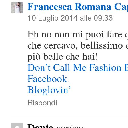
Francesca Romana Cap
10 Luglio 2014 alle 09:33
Eh no non mi puoi fare qu
che cercavo, bellissimo 
più belle che hai!
Don’t Call Me Fashion 
Facebook
Bloglovin’
Rispondi
Dania
scrive: