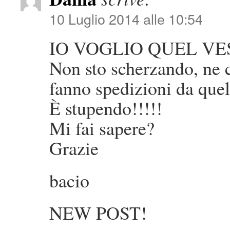
10 Luglio 2014 alle 10:54
IO VOGLIO QUEL VE
Non sto scherzando, ne
fanno spedizioni da que
È stupendo!!!!!
Mi fai sapere?
Grazie
bacio
NEW POST!