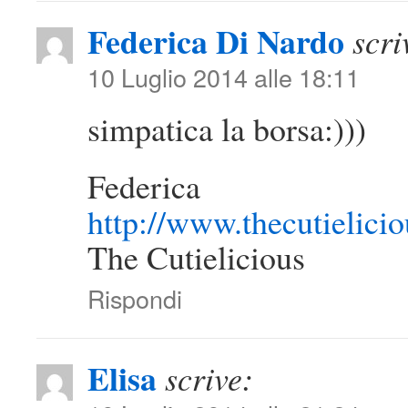
Federica Di Nardo
scri
10 Luglio 2014 alle 18:11
simpatica la borsa:)))
Federica
http://www.thecutielici
The Cutielicious
Rispondi
Elisa
scrive: