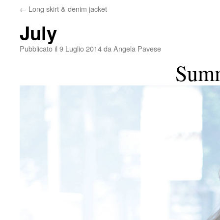
←
Long skirt & denim jacket
July
Pubblicato il
9 Luglio 2014
da
Angela Pavese
Summ