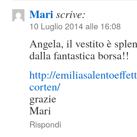
Mari
scrive:
10 Luglio 2014 alle 16:08
Angela, il vestito è spl
dalla fantastica borsa!!
http://emiliasalentoeffet
corten/
grazie
Mari
Rispondi