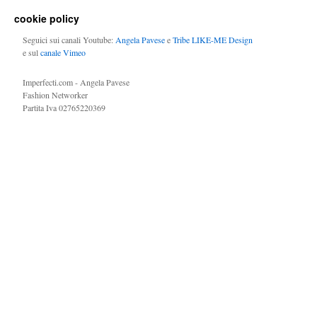
cookie policy
Seguici sui canali Youtube:
Angela Pavese
e
Tribe LIKE-ME Design
e sul
canale Vimeo
Imperfecti.com - Angela Pavese
Fashion Networker
Partita Iva 02765220369