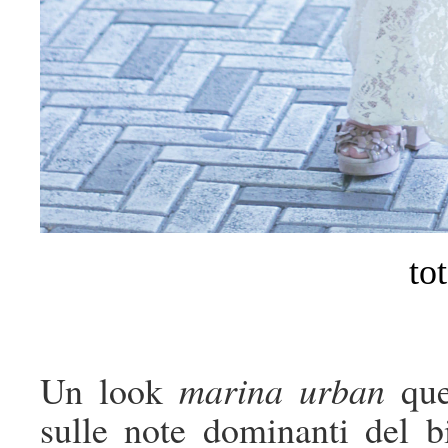
to
Un look
marina urban
quel
sulle note dominanti del b