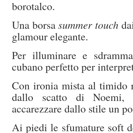
borotalco.
Una borsa
summer touch
dai
glamour elegante.
Per illuminare e sdrammat
cubano perfetto per interpret
Con ironia mista al timido 
dallo scatto di Noemi, l
accarezzare dallo stile un p
Ai piedi le sfumature soft de