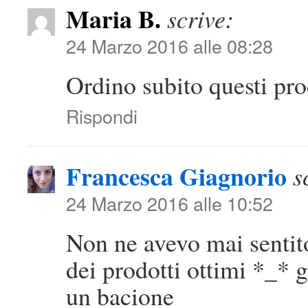
Maria B.
scrive:
24 Marzo 2016 alle 08:28
Ordino subito questi prod
Rispondi
Francesca Giagnorio
s
24 Marzo 2016 alle 10:52
Non ne avevo mai senti
dei prodotti ottimi *_* 
un bacione