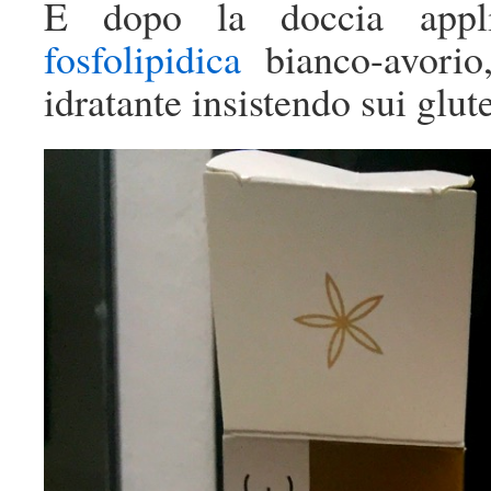
E dopo la doccia app
fosfolipidica
bianco-avorio,
idratante insistendo sui glute