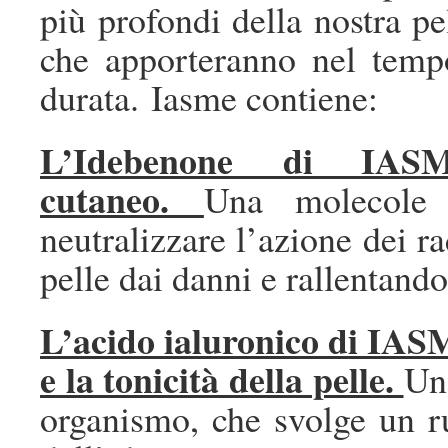
più profondi della nostra pe
che apporteranno nel tempo
durata. Iasme contiene:
L’Idebenone di IASME
cutaneo.
Una molecole 
neutralizzare l’azione dei ra
pelle dai danni e rallentand
L’acido ialuronico di IA
e la tonicità della pelle.
Un
organismo, che svolge un r