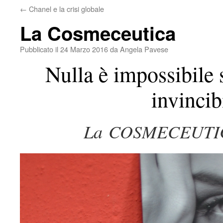
←
Chanel e la crisi globale
La Cosmeceutica
Pubblicato il
24 Marzo 2016
da
Angela Pavese
Nulla è impossibile s
invincib
La COSMECEUTICA 