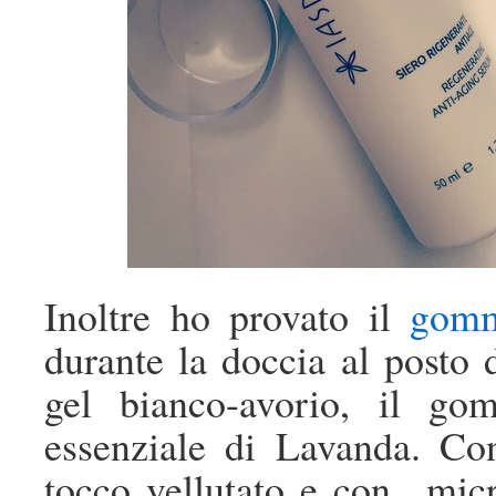
Inoltre ho provato il
gomm
durante la doccia al posto
gel bianco-avorio, il go
essenziale di Lavanda. Con
tocco vellutato e con micro