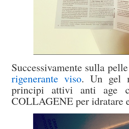
Successivamente sulla pelle
rigenerante viso
. Un gel m
principi attivi anti 
COLLAGENE per idratare e r