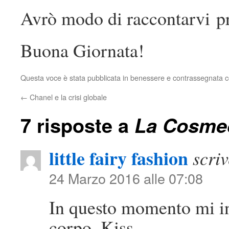
Avrò modo di raccontarvi pre
Buona Giornata!
Questa voce è stata pubblicata in
benessere
e contrassegnata 
←
Chanel e la crisi globale
7 risposte a
La Cosme
little fairy fashion
scriv
24 Marzo 2016 alle 07:08
In questo momento mi i
corpo. Kiss