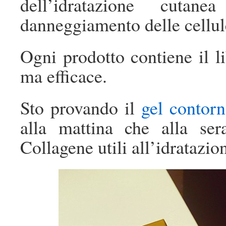
dell’idratazione cuta
danneggiamento delle cellule
Ogni prodotto contiene il li
ma efficace.
Sto provando il
gel contorn
alla mattina che alla se
Collagene utili all’idratazi