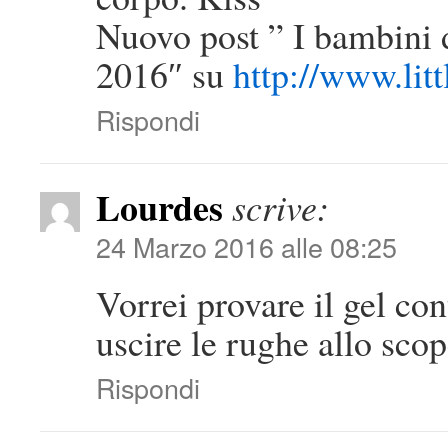
Nuovo post ” I bambini 
2016″ su
http://www.lit
Rispondi
Lourdes
scrive:
24 Marzo 2016 alle 08:25
Vorrei provare il gel con
uscire le rughe allo scop
Rispondi