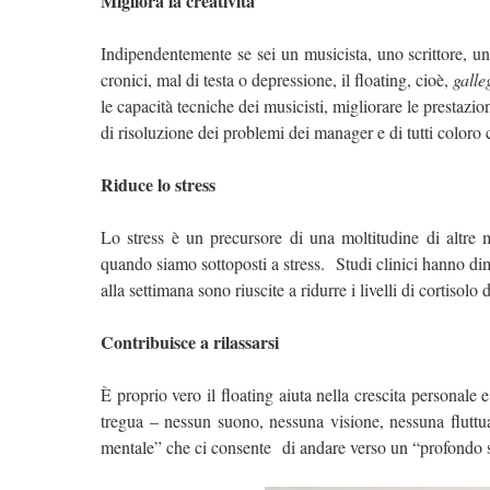
Migliora la creatività
Indipendentemente se sei un musicista, uno scrittore, un
cronici, mal di testa o depressione, il floating, cioè,
galle
le capacità tecniche dei musicisti, migliorare le prestazioni
di risoluzione dei problemi dei manager e di tutti coloro 
Riduce lo stress
Lo stress è un precursore di una moltitudine di altre 
quando siamo sottoposti a stress. Studi clinici hanno dim
alla settimana sono riuscite a ridurre i livelli di cortisol
Contribuisce a rilassarsi
È proprio vero il floating aiuta nella crescita personale
tregua – nessun suono, nessuna visione, nessuna fluttua
mentale” che ci consente di andare verso un “profondo s