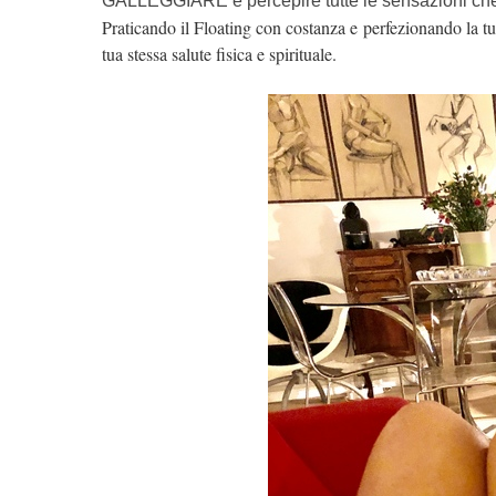
GALLEGGIARE è percepire tutte le sensazioni che 
Praticando il Floating con costanza e perfezionando la tua
tua stessa salute fisica e spirituale.