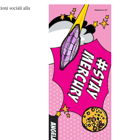
oni sociali alla