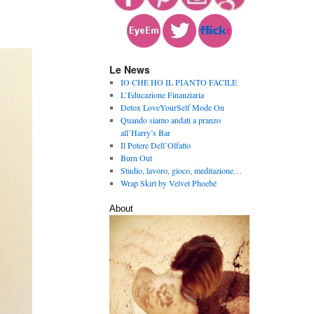
Le News
IO CHE HO IL PIANTO FACILE
L’Educazione Finanziaria
Detox LoveYourSelf Mode On
Quando siamo andati a pranzo
all’Harry’s Bar
Il Potere Dell’Olfatto
Burn Out
Studio, lavoro, gioco, meditazione…
Wrap Skirt by Velvet Phoebé
About