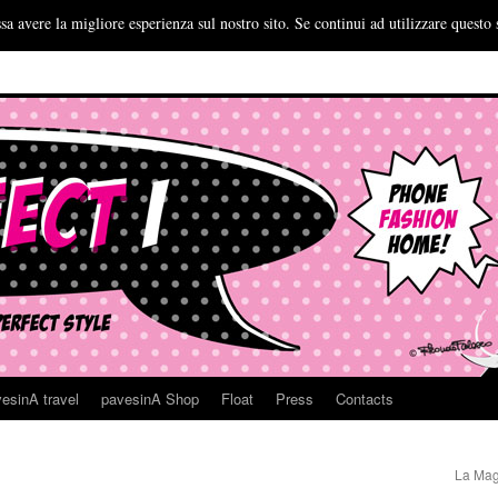
sa avere la migliore esperienza sul nostro sito. Se continui ad utilizzare questo 
esinA travel
pavesinA Shop
Float
Press
Contacts
La Mag