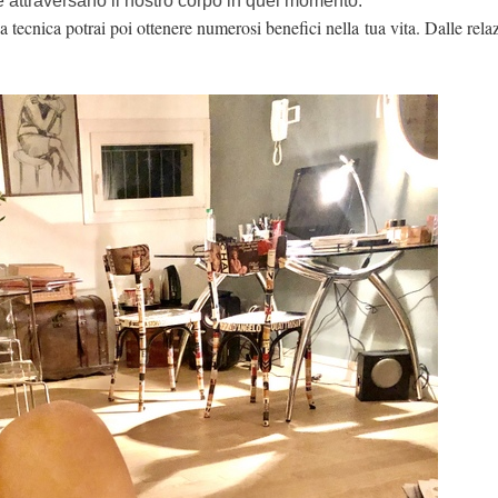
attraversano il nostro corpo in quel momento.
 tecnica potrai poi ottenere numerosi benefici nella tua vita. Dalle relazi