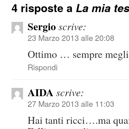
4 risposte a
La mia te
Sergio
scrive:
23 Marzo 2013 alle 20:08
Ottimo … sempre megl
Rispondi
AIDA
scrive:
27 Marzo 2013 alle 11:03
Hai tanti ricci….ma qua