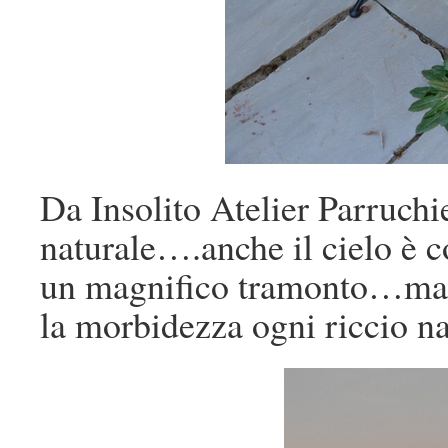
Da Insolito Atelier Parruchier
naturale….anche il cielo è 
un magnifico tramonto…ma 
la morbidezza ogni riccio n