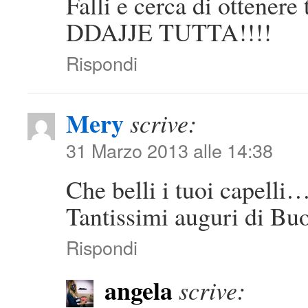
Falli e cerca di ottenere
DDAJJE TUTTA!!!!
Rispondi
Mery
scrive:
31 Marzo 2013 alle 14:38
Che belli i tuoi capelli
Tantissimi auguri di B
Rispondi
angela
scrive: