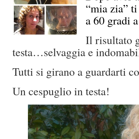
“mia zia” ti
a 60 gradi 
Il risultato
testa…selvaggia e indomab
Tutti si girano a guardarti c
Un cespuglio in testa!