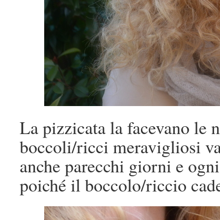
La pizzicata la facevano l
boccoli/ricci meravigliosi 
anche parecchi giorni e ogni
poiché il boccolo/riccio cad