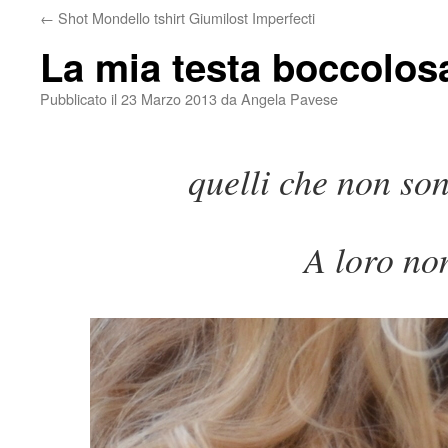
←
Shot Mondello tshirt Giumilost Imperfecti
La mia testa boccolos
Pubblicato il
23 Marzo 2013
da
Angela Pavese
quelli che non so
A loro non