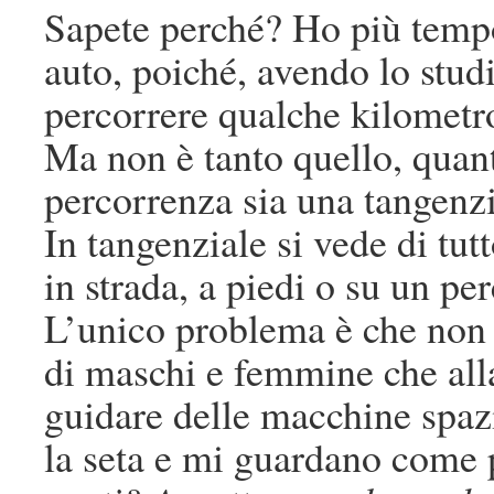
Sapete perché? Ho più tempo
auto, poiché, avendo lo stud
percorrere qualche kilometro
Ma non è tanto quello, quanto
percorrenza sia una tangenzi
In tangenziale si vede di tut
in strada, a piedi o su un pe
L’unico problema è che non 
di maschi e femmine che all
guidare delle macchine spazi
la seta e mi guardano come 