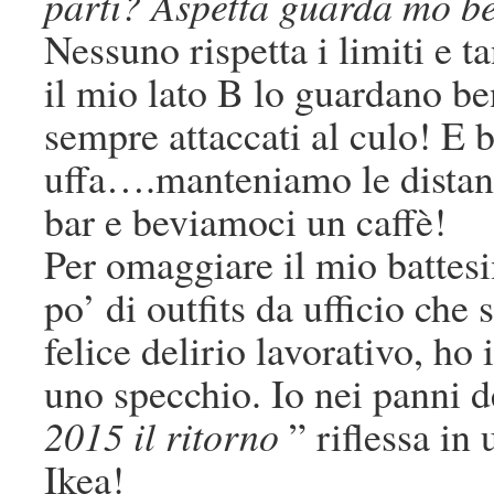
parti? Aspetta guarda mo be
Nessuno rispetta i limiti e t
il mio lato B lo guardano b
sempre attaccati al culo! E 
uffa….manteniamo le distan
bar e beviamoci un caffè!
Per omaggiare il mio battesi
po’ di outfits da ufficio che
felice delirio lavorativo, ho 
uno specchio. Io nei panni d
2015 il ritorno
” riflessa in
Ikea!