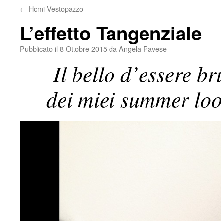
←
Homi Vestopazzo
L’effetto Tangenziale
Pubblicato il
8 Ottobre 2015
da
Angela Pavese
Il bello d’essere br
dei miei summer look