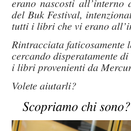
erano nascosti all’interno
del Buk Festival, intenziona
tutti i libri che vi erano all’
Rintracciata faticosamente l
cercando disperatamente di r
i libri provenienti da Mercur
Volete aiutarli?
Scopriamo chi sono? V