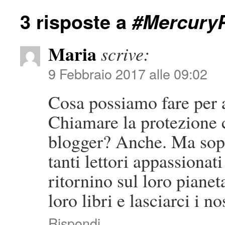
3 risposte a
#MercuryP
Maria
scrive:
9 Febbraio 2017 alle 09:02
Cosa possiamo fare per 
Chiamare la protezione ci
blogger? Anche. Ma sopr
tanti lettori appassionati
ritornino sul loro pianet
loro libri e lasciarci i n
Rispondi