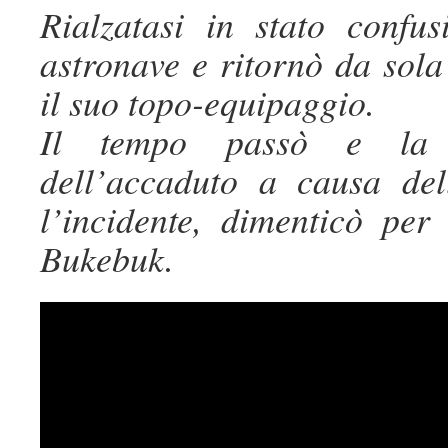
Rialzatasi in stato confu
astronave e ritornò da sol
il suo topo-equipaggio.
Il tempo passò e la P
dell’accaduto a causa de
l’incidente, dimenticò per
Bukebuk.