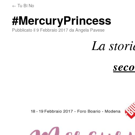
←
Tu Bi No
#MercuryPrincess
Pubblicato il
9 Febbraio 2017
da
Angela Pavese
La stor
seco