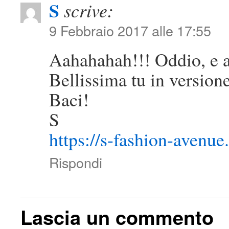
S
scrive:
9 Febbraio 2017 alle 17:55
Aahahahah!!! Oddio, e 
Bellissima tu in version
Baci!
S
https://s-fashion-avenue.
Rispondi
Lascia un commento