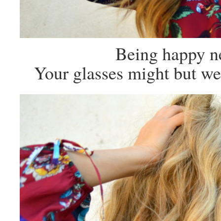
Being happy ne
Your glasses might but we 