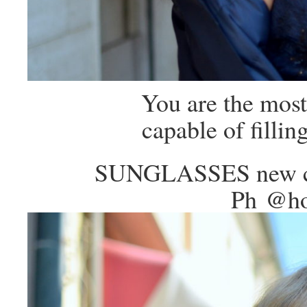
You are the most
capable of fillin
SUNGLASSES new col
Ph @ho