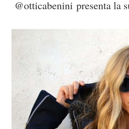
@otticabenini presenta la s