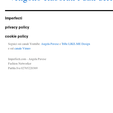
Imperfecti
privacy policy
cookie policy
Seguici sui canali Youtube:
Angela Pavese
e
Tribe LIKE-ME Design
e sul
canale Vimeo
Imperfecti.com - Angela Pavese
Fashion Networker
Partita Iva 02765220369