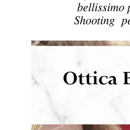
bellissimo 
Shooting p