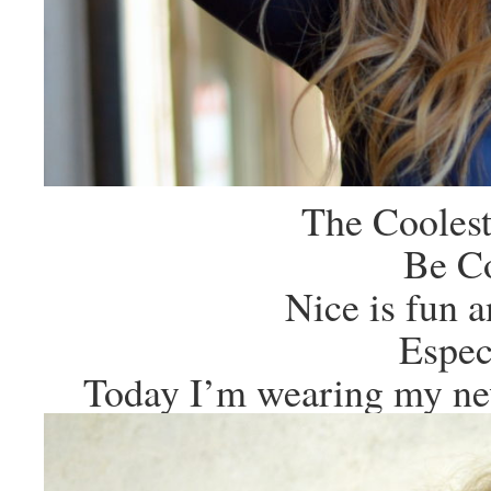
The Coolest
Be C
Nice is fun 
Espec
Today I’m wearing my ne