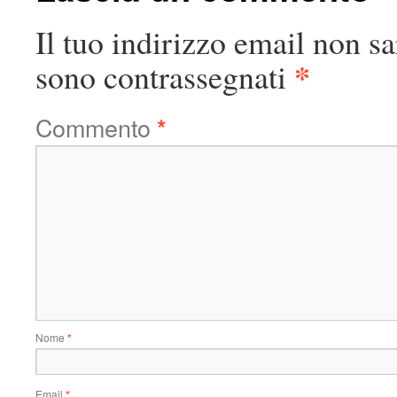
Il tuo indirizzo email non sa
*
sono contrassegnati
Commento
*
Nome
*
Email
*