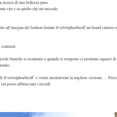
 ricerca di una bellezza pura.
mia vita e su quello che mi succede.
to all’insegna del fashion firmati @velvetphoebeoff un brand curioso 
contrasti.
vole bianche si scontrano e quando si rompono ci mostrano squarci di 
 mondo.
 di @velvetphoebeoff e vorrei mostrarvene la migliore versione … Per
 cui posso abbracciare i ricordi.