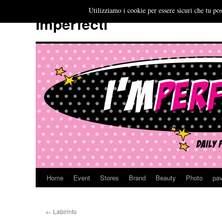
Utilizziamo i cookie per essere sicuri che tu pos
Imperfecti
Home
Event
Stores
Brand
Beauty
Photo
pav
Vai
al
←
Labirinto
contenuto