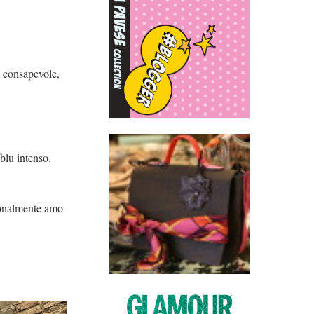
e consapevole,
blu intenso.
sonalmente amo