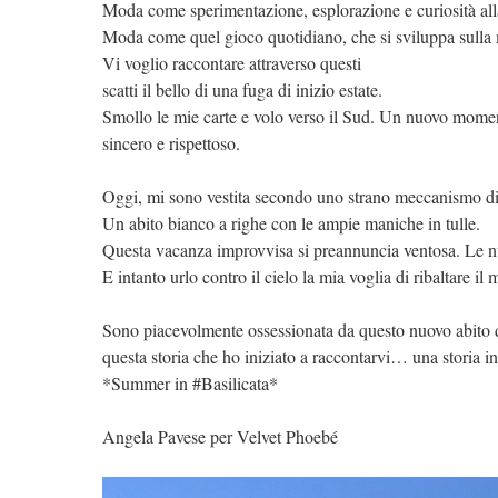
Moda come sperimentazione, esplorazione e curiosità alla
Moda come quel gioco quotidiano, che si sviluppa sulla 
Vi voglio raccontare attraverso questi
scatti il bello di una fuga di inizio estate.
Smollo le mie carte e volo verso il Sud. Un nuovo momen
sincero e rispettoso.
Oggi, mi sono vestita secondo uno strano meccanismo di 
Un abito bianco a righe con le ampie maniche in tulle.
Questa vacanza improvvisa si preannuncia ventosa. Le nu
E intanto urlo contro il cielo la mia voglia di ribaltare il
Sono piacevolmente ossessionata da questo nuovo abito
questa storia che ho iniziato a raccontarvi… una storia in
*Summer in #Basilicata*
Angela Pavese per Velvet Phoebé