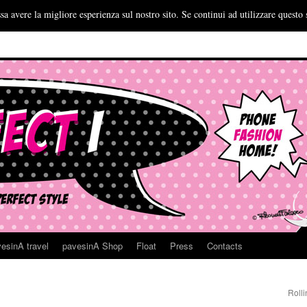
sa avere la migliore esperienza sul nostro sito. Se continui ad utilizzare questo 
esinA travel
pavesinA Shop
Float
Press
Contacts
Roll