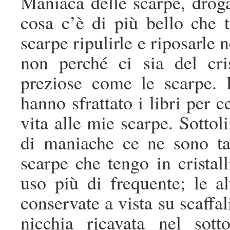
Maniaca delle scarpe, droga
cosa c’è di più bello che t
scarpe ripulirle e riposarle n
non perché ci sia del cri
preziose come le scarpe.
hanno sfrattato i libri per c
vita alle mie scarpe. Sottol
di maniache ce ne sono ta
scarpe che tengo in cristal
uso più di frequente; le a
conservate a vista su scaffal
nicchia ricavata nel sott