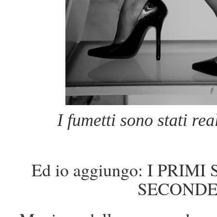
I fumetti sono stati re
Ed io aggiungo: I PRIM
SECONDE