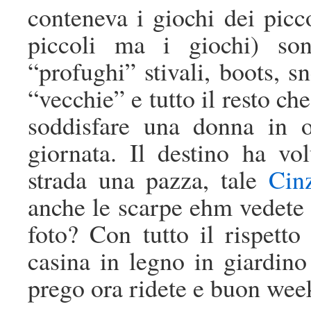
conteneva i giochi dei picc
piccoli ma i giochi) sono
“profughi” stivali, boots, s
“vecchie” e tutto il resto c
soddisfare una donna in 
giornata. Il destino ha vo
strada una pazza, tale
Cinz
anche le scarpe ehm vedete 
foto? Con tutto il rispetto
casina in legno in giardino
prego ora ridete e buon wee