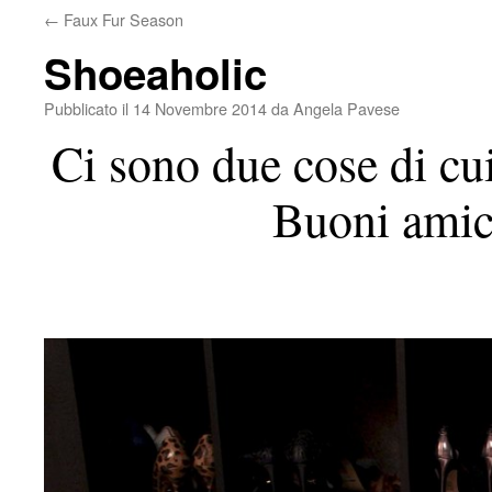
←
Faux Fur Season
Shoeaholic
Pubblicato il
14 Novembre 2014
da
Angela Pavese
Ci sono due cose di cu
Buoni amic