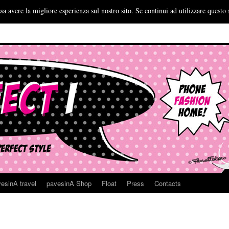
sa avere la migliore esperienza sul nostro sito. Se continui ad utilizzare questo 
esinA travel
pavesinA Shop
Float
Press
Contacts