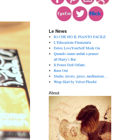
Le News
IO CHE HO IL PIANTO FACILE
L’Educazione Finanziaria
Detox LoveYourSelf Mode On
Quando siamo andati a pranzo
all’Harry’s Bar
Il Potere Dell’Olfatto
Burn Out
Studio, lavoro, gioco, meditazione…
Wrap Skirt by Velvet Phoebé
About