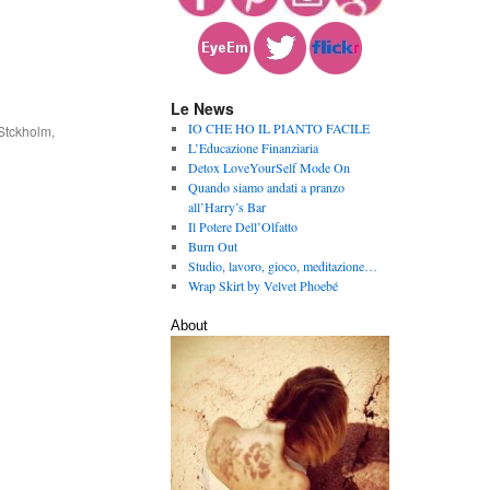
Le News
IO CHE HO IL PIANTO FACILE
Stckholm
,
L’Educazione Finanziaria
Detox LoveYourSelf Mode On
Quando siamo andati a pranzo
all’Harry’s Bar
Il Potere Dell’Olfatto
Burn Out
Studio, lavoro, gioco, meditazione…
Wrap Skirt by Velvet Phoebé
About