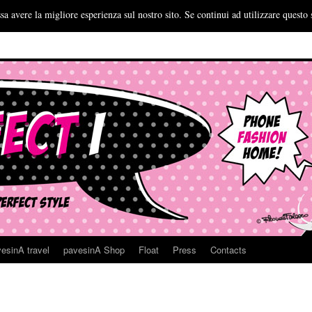
sa avere la migliore esperienza sul nostro sito. Se continui ad utilizzare questo 
esinA travel
pavesinA Shop
Float
Press
Contacts