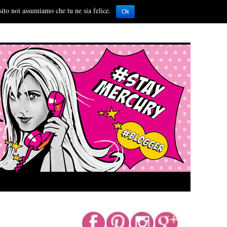
sito noi assumiamo che tu ne sia felice.
Ok