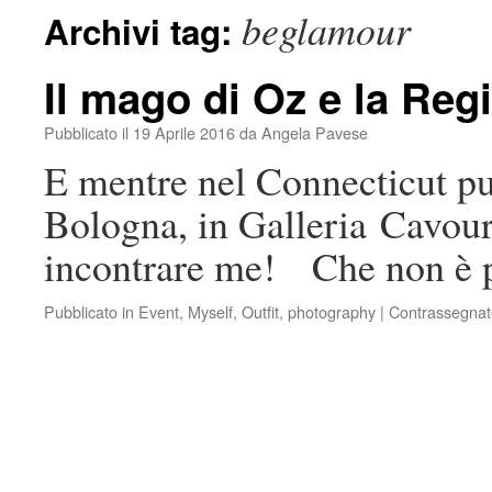
beglamour
Archivi tag:
Il mago di Oz e la Reg
Pubblicato il
19 Aprile 2016
da
Angela Pavese
E mentre nel Connecticut pu
Bologna, in Galleria Cavour
incontrare me! Che non è 
Pubblicato in
Event
,
Myself
,
Outfit
,
photography
|
Contrassegnat