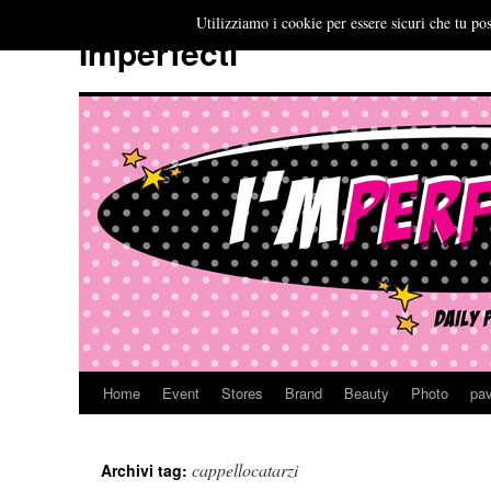
Utilizziamo i cookie per essere sicuri che tu pos
Imperfecti
Home
Event
Stores
Brand
Beauty
Photo
pav
Vai
al
cappellocatarzi
Archivi tag:
contenuto