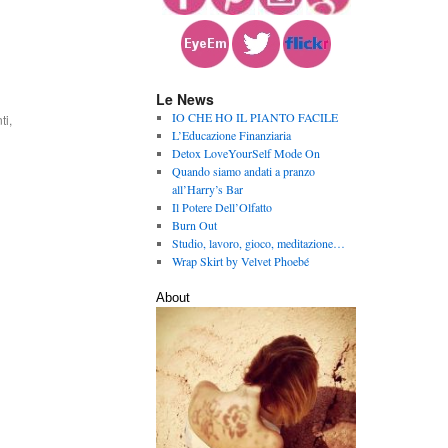
Le News
IO CHE HO IL PIANTO FACILE
ti
,
L’Educazione Finanziaria
Detox LoveYourSelf Mode On
Quando siamo andati a pranzo
all’Harry’s Bar
Il Potere Dell’Olfatto
Burn Out
Studio, lavoro, gioco, meditazione…
Wrap Skirt by Velvet Phoebé
About