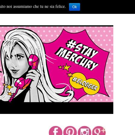
sito noi assumiamo che tu ne sia felice.
Ok