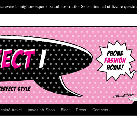
sa avere la migliore esperienza sul nostro sito. Se continui ad utilizzare questo 
esinA travel
pavesinA Shop
Float
Press
Contacts