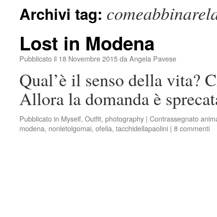
comeabbinarela
Archivi tag:
Lost in Modena
Pubblicato il
18 Novembre 2015
da
Angela Pavese
Qual’è il senso della vita? 
Allora la domanda è sprecata
Pubblicato in
Myself
,
Outfit
,
photography
|
Contrassegnato
anima
modena
,
nonletolgomai
,
ofelia
,
tacchidellapaolini
|
8 commenti