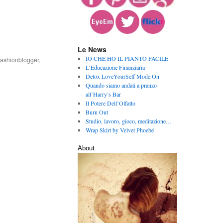
Le News
IO CHE HO IL PIANTO FACILE
ashionblogger
,
L’Educazione Finanziaria
Detox LoveYourSelf Mode On
Quando siamo andati a pranzo
all’Harry’s Bar
Il Potere Dell’Olfatto
Burn Out
Studio, lavoro, gioco, meditazione…
Wrap Skirt by Velvet Phoebé
About