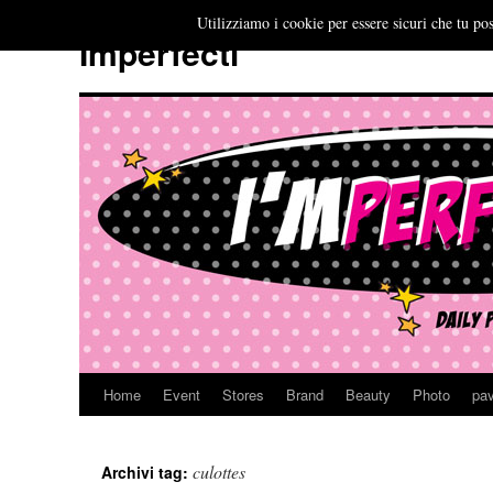
Utilizziamo i cookie per essere sicuri che tu pos
Imperfecti
Home
Event
Stores
Brand
Beauty
Photo
pav
Vai
al
culottes
Archivi tag:
contenuto