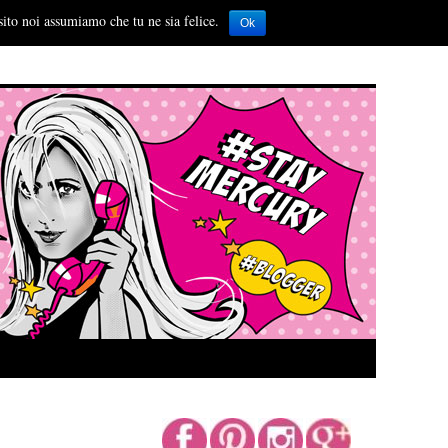
sito noi assumiamo che tu ne sia felice.
Ok