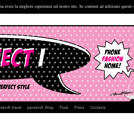
sa avere la migliore esperienza sul nostro sito. Se continui ad utilizzare questo 
esinA travel
pavesinA Shop
Float
Press
Contacts