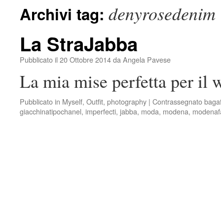
denyrosedenim
Archivi tag:
La StraJabba
Pubblicato il
20 Ottobre 2014
da
Angela Pavese
La mia mise perfetta per il
Pubblicato in
Myself
,
Outfit
,
photography
|
Contrassegnato
bagaf
giacchinatipochanel
,
imperfecti
,
jabba
,
moda
,
modena
,
modenafa