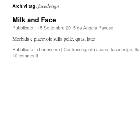
facedesign
Archivi tag:
Milk and Face
Pubblicato il
15 Settembre 2015
da
Angela Pavese
Morbida e piacevole sulla pelle, quasi latte
Pubblicato in
benessere
|
Contrassegnato
acqua
,
facedesign
,
fl
10 commenti