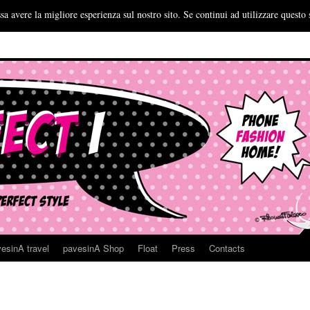
sa avere la migliore esperienza sul nostro sito. Se continui ad utilizzare questo 
esinA travel
pavesinA Shop
Float
Press
Contacts