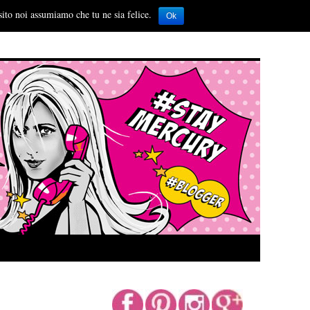
sito noi assumiamo che tu ne sia felice.
Ok