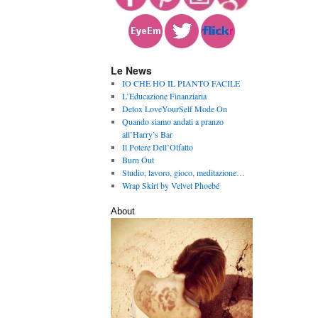
Le News
IO CHE HO IL PIANTO FACILE
L’Educazione Finanziaria
Detox LoveYourSelf Mode On
Quando siamo andati a pranzo
all’Harry’s Bar
Il Potere Dell’Olfatto
Burn Out
Studio, lavoro, gioco, meditazione…
Wrap Skirt by Velvet Phoebé
About