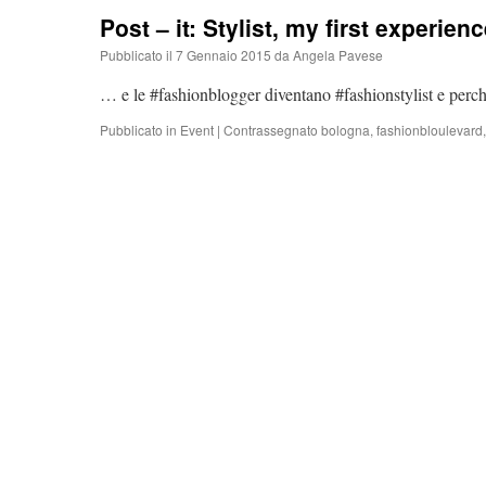
Post – it: Stylist, my first experien
Pubblicato il
7 Gennaio 2015
da
Angela Pavese
… e le #fashionblogger diventano #fashionstylist e perc
Pubblicato in
Event
|
Contrassegnato
bologna
,
fashionbloulevard