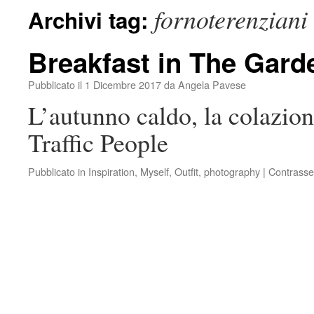
fornoterenziani
Archivi tag:
Breakfast in The Gard
Pubblicato il
1 Dicembre 2017
da
Angela Pavese
L’autunno caldo, la colazione
Traffic People
Pubblicato in
Inspiration
,
Myself
,
Outfit
,
photography
|
Contrasse