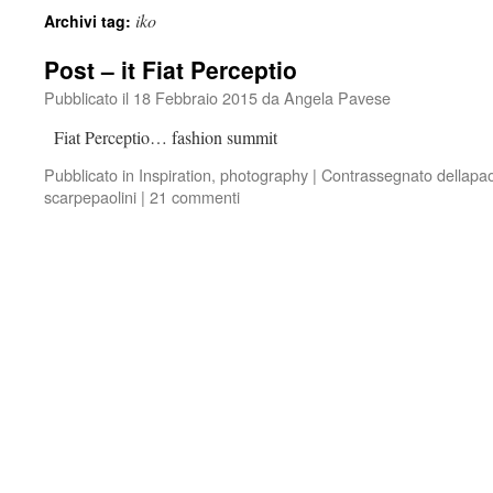
iko
Archivi tag:
Post – it Fiat Perceptio
Pubblicato il
18 Febbraio 2015
da
Angela Pavese
Fiat Perceptio… fashion summit
Pubblicato in
Inspiration
,
photography
|
Contrassegnato
dellapao
scarpepaolini
|
21 commenti