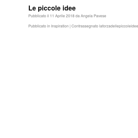
Le piccole idee
Pubblicato il
11 Aprile 2018
da
Angela Pavese
Pubblicato in
Inspiration
|
Contrassegnato
laforzadellepiccoleide