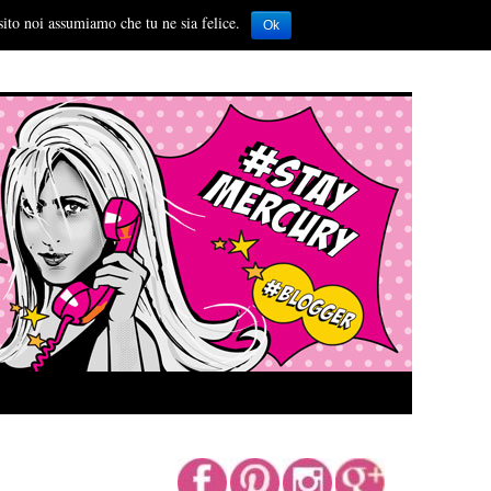
sito noi assumiamo che tu ne sia felice.
Ok