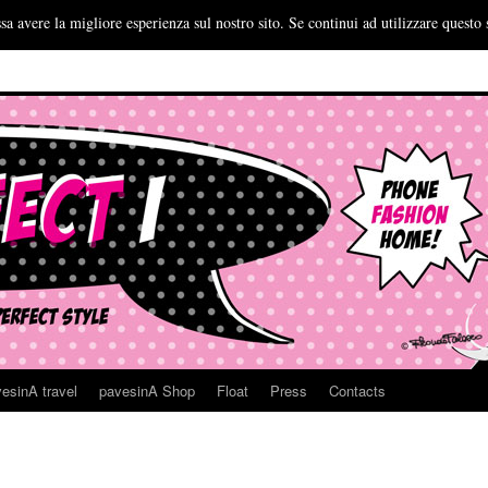
sa avere la migliore esperienza sul nostro sito. Se continui ad utilizzare questo 
esinA travel
pavesinA Shop
Float
Press
Contacts