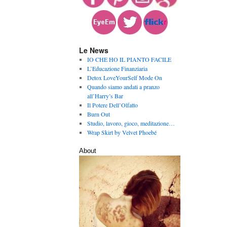
Le News
IO CHE HO IL PIANTO FACILE
L’Educazione Finanziaria
Detox LoveYourSelf Mode On
Quando siamo andati a pranzo
all’Harry’s Bar
Il Potere Dell’Olfatto
Burn Out
Studio, lavoro, gioco, meditazione…
Wrap Skirt by Velvet Phoebé
About